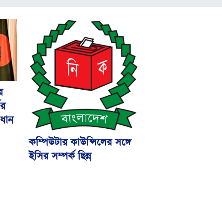
র
ভর
রধান
কম্পিউটার কাউন্সিলের সঙ্গে
ইসির সম্পর্ক ছিন্ন