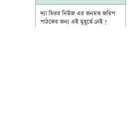
দ্যা মিরর নিউজ এর জনমত জরিপ
পাঠকের জন্য এই মুহূর্তে নেই !
Su
Mo
Tu
We
Th
Fr
Sa
1
2
3
4
5
6
7
8
9
10
11
12
13
14
15
16
17
18
19
20
21
22
23
24
25
26
27
28
29
30
31