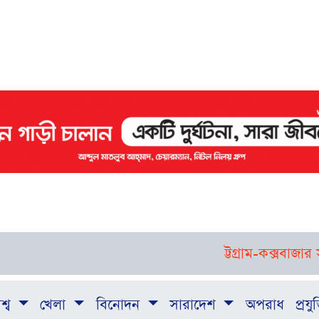
ট্টগ্রাম-কক্সবাজার সফর
শ্ব
খেলা
বিনোদন
সারাদেশ
অপরাধ
প্রযুক