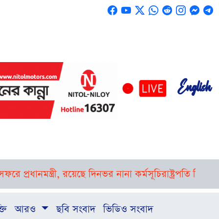
English
ে প্রধানমন্ত্রী, রয়েছে দিনভর নানা কর্মসূচি
রাষ্ট্রপতি নির্বাচ
্তি
আরও
ছবি সংবাদ
ভিডিও সংবাদ