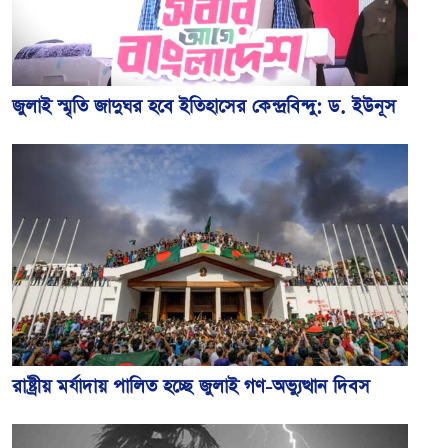
জুলাই স্মৃতি জাদুঘর হবে ইতিহাসের কেন্দ্রবিন্দু: ড. ইউনূস
রাষ্ট্রীয় মর্যাদায় পালিত হচ্ছে জুলাই গণ-অভ্যুত্থান দিবস