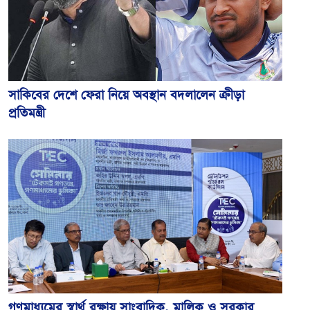
সাকিবের দেশে ফেরা নিয়ে অবস্থান বদলালেন ক্রীড়া
প্রতিমন্ত্রী
গণমাধ্যমের স্বার্থ রক্ষায় সাংবাদিক, মালিক ও সরকার