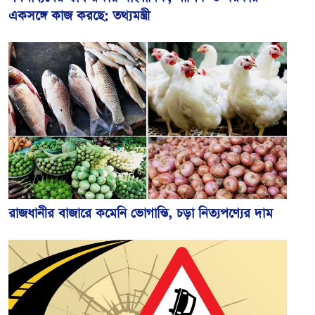
একসঙ্গে কাজ করছে: তথ্যমন্ত্রী
রাজধানীর বাজারে কমেনি ভোগান্তি, চড়া নিত্যপণ্যের দাম