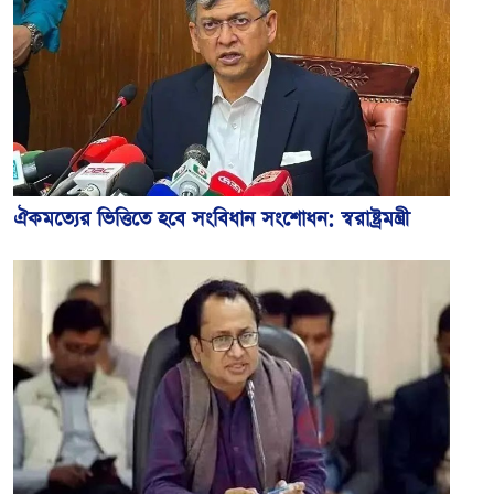
ঐকমত্যের ভিত্তিতে হবে সংবিধান সংশোধন: স্বরাষ্ট্রমন্ত্রী