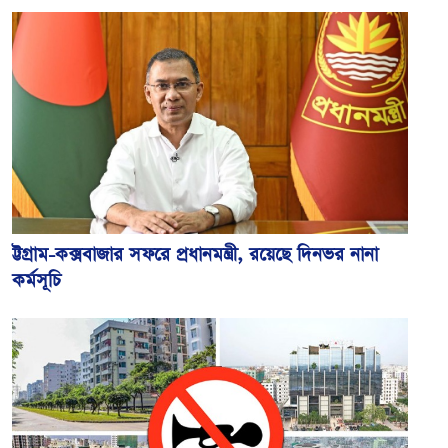
ট্টগ্রাম-কক্সবাজার সফরে প্রধানমন্ত্রী, রয়েছে দিনভর নানা
কর্মসূচি