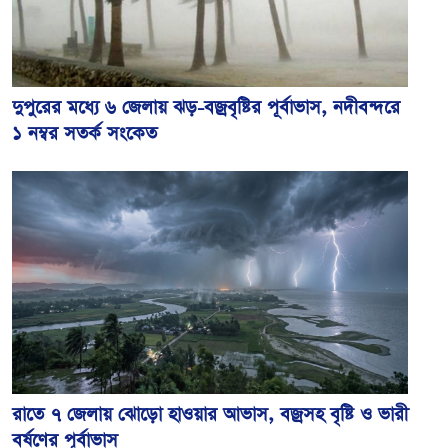
দুপুরের মধ্যে ৬ জেলায় ঝড়-বজ্রবৃষ্টির পূর্বাভাস, নদীবন্দরে
১ নম্বর সতর্ক সংকেত
রাতে ৭ জেলায় ঝোড়ো হাওয়ার আভাস, বজ্রসহ বৃষ্টি ও ভারী
বর্ষণের পূর্বাভাস