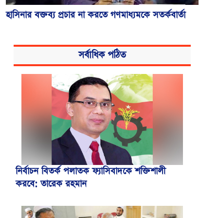
হাসিনার বক্তব্য প্রচার না করতে গণমাধ্যমকে সতর্কবার্তা
সর্বাধিক পঠিত
নির্বাচন বিতর্ক পলাতক ফ্যাসিবাদকে শক্তিশালী
করবে: তারেক রহমান