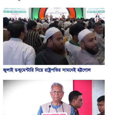
জুলাই ডকুমেন্টারি নিয়ে রাষ্ট্রপতির সামনেই হট্টগোল