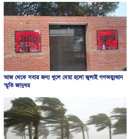
আজ থেকে সবার জন্য খুলে দেয়া হলো জুলাই গণঅভ্যুত্থান
স্মৃতি জাদুঘর