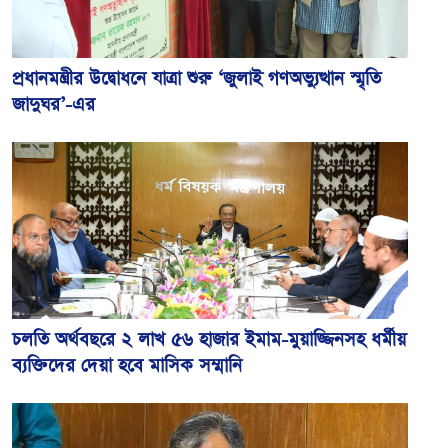
প্রধানমন্ত্রীর উদ্বোধনে যাত্রা শুরু ‘জুলাই গণঅভ্যুত্থান স্মৃতি
জাদুঘর’-এর
চলতি অর্থবছরে ২ লাখ ৫৬ হাজার ইমাম-মুয়াজ্জিনসহ ধর্মীয়
ব্যক্তিদের দেয়া হবে মাসিক সম্মানি