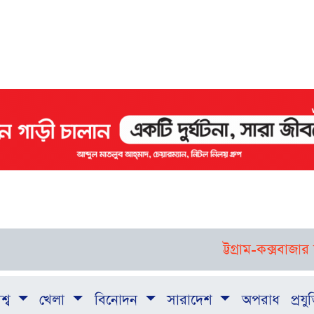
ট্টগ্রাম-কক্সবাজার সফরে 
শ্ব
খেলা
বিনোদন
সারাদেশ
অপরাধ
প্রযুক