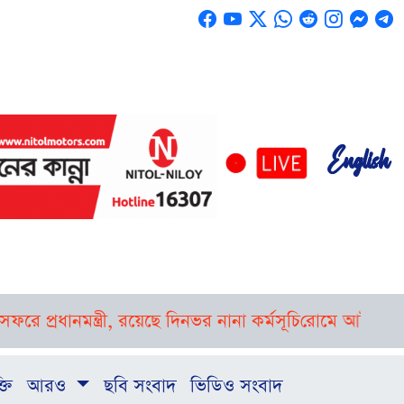
English
প্রধানমন্ত্রী, রয়েছে দিনভর নানা কর্মসূচি
রোমে আটকে থাকা বিম
্তি
আরও
ছবি সংবাদ
ভিডিও সংবাদ