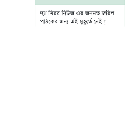
দ্যা মিরর নিউজ এর জনমত জরিপ
পাঠকের জন্য এই মুহূর্তে নেই !
Su
Mo
Tu
We
Th
Fr
Sa
1
2
3
4
5
6
7
8
9
10
11
12
13
14
15
16
17
18
19
20
21
22
23
24
25
26
27
28
29
30
31