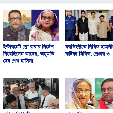
ইন্টারনেট স্লো করার নির্দেশ
নরসিংদীতে নিষিদ্ধ ছাত্রল
দিয়েছিলেন কাদের, অনুমতি
ঝটিকা মিছিল, গ্রেপ্তার ৩
দেন শেখ হাসিনা