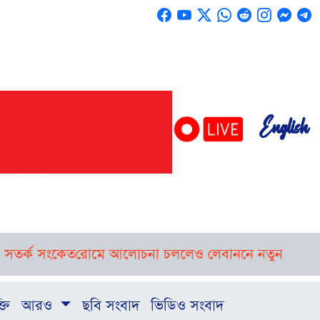
English
র্ক সংকেত
রোমে আলোচনা চললেও লেবাননে নতুন হামলার প্রস্
্তি
আরও
ছবি সংবাদ
ভিডিও সংবাদ