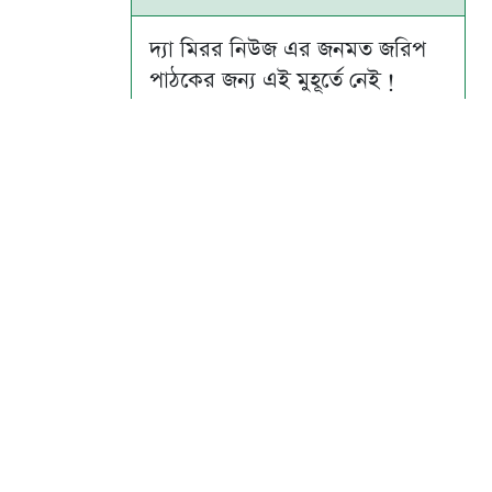
দ্যা মিরর নিউজ এর জনমত জরিপ
পাঠকের জন্য এই মুহূর্তে নেই !
Su
Mo
Tu
We
Th
Fr
Sa
1
2
3
4
5
6
7
8
9
10
11
12
13
14
15
16
17
18
19
20
21
22
23
24
25
26
27
28
29
30
31