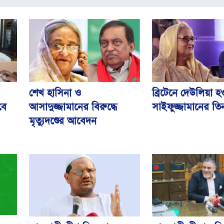
শেখ হাসিনা ও
ব্রিটেনে দেউলিয়া 
আসাদুজ্জামানের বিরুদ্ধে
সাইফুজ্জামানের তি
বে
মৃত্যুদণ্ডের আবেদন