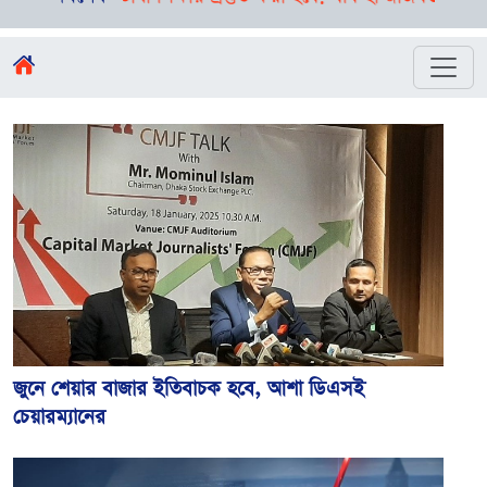
জুনে শেয়ার বাজার ইতিবাচক হবে, আশা ডিএসই
চেয়ারম্যানের