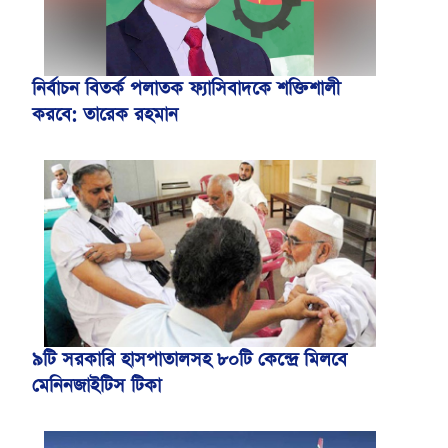
নির্বাচন বিতর্ক পলাতক ফ্যাসিবাদকে শক্তিশালী
করবে: তারেক রহমান
৯টি সরকারি হাসপাতালসহ ৮০টি কেন্দ্রে মিলবে
মেনিনজাইটিস টিকা