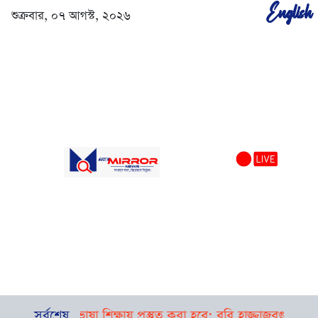
English
শুক্রবার, ০৭ আগস্ট, ২০২৬
ষতা ও ভাষা শিক্ষায় প্রস্তুত করা হবে: ববি হাজ্জাজ
সর্বশেষ
বগুড়া-সিলেটে