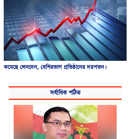
কমেছে লেনদেন, বেশিরভাগ প্রতিষ্ঠানের দরপতন।
সর্বাধিক পঠিত