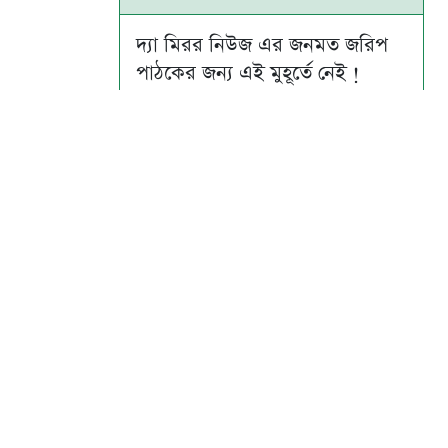
দ্যা মিরর নিউজ এর জনমত জরিপ
পাঠকের জন্য এই মুহূর্তে নেই !
Su
Mo
Tu
We
Th
Fr
Sa
1
2
3
4
5
6
7
8
9
10
11
12
13
14
15
16
17
18
19
20
21
22
23
24
25
26
27
28
29
30
31