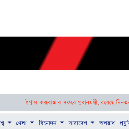
ট্টগ্রাম-কক্সবাজার সফরে প্রধানমন্ত্রী, রয়েছে দিনভর নান
শ্ব
খেলা
বিনোদন
সারাদেশ
অপরাধ
প্রযুক