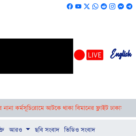
English
া কর্মসূচি
রোমে আটকে থাকা বিমানের ফ্লাইট ঢাকায় পৌঁছেছে
ত
্তি
আরও
ছবি সংবাদ
ভিডিও সংবাদ