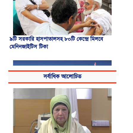
৯টি সরকারি হাসপাতালসহ ৮০টি কেন্দ্রে মিলবে
মেনিনজাইটিস টিকা
সর্বাধিক আলোচিত
বোমার হুমকিকে উড়োখবর বলছে বিমান, রোম
ফ্লাইটের নিরাপদে ঢাকায় অবতরণ