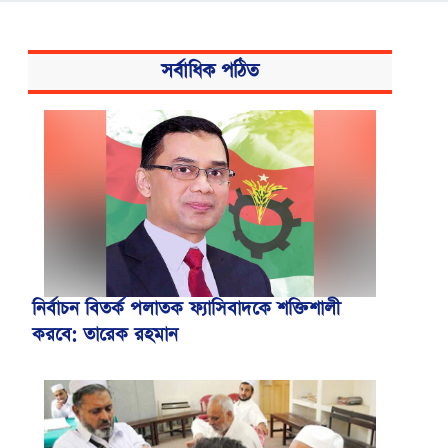
সর্বাধিক পঠিত
নির্বাচন বিতর্ক পলাতক ফ্যাসিবাদকে শক্তিশালী
করবে: তারেক রহমান