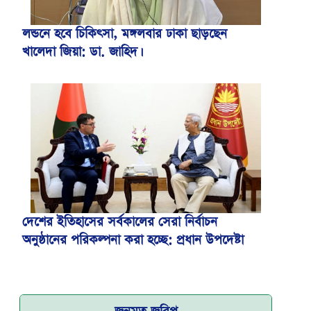
লন্ডনে হবে চিকিৎসা, মঙ্গলবার ঢাকা ছাড়ছেন
খালেদা জিয়া: ডা. জাহিদ।
বিমান ভাড়া নিয়ে পরিপত্র জারি করেছে মন্ত্রণালয়
দেশের ইতিহাসের সর্বকালের সেরা নির্বাচন
অনুষ্ঠানের পরিকল্পনা করা হচ্ছে: প্রধান উপদেষ্টা