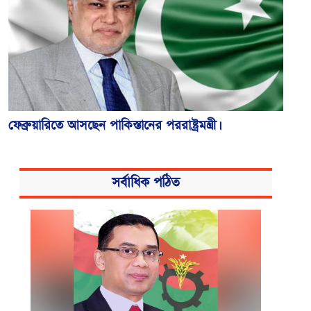
ফেব্রুয়ারিতে আসছেন পাকিস্তানের পররাষ্ট্রমন্ত্রী।
সর্বাধিক পঠিত