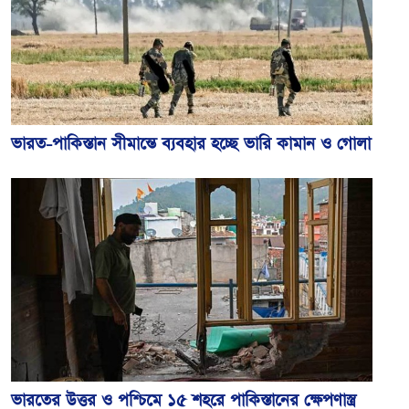
ভারত-পাকিস্তান সীমান্তে ব্যবহার হচ্ছে ভারি কামান ও গোলা
ভারতের উত্তর ও পশ্চিমে ১৫ শহরে পাকিস্তানের ক্ষেপণাস্ত্র