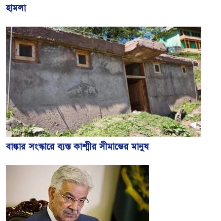
হামলা
বাঙ্কার সংস্কারে ব্যস্ত কাশ্মীর সীমান্তের মানুষ