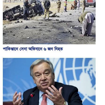
পাকিস্তানে সেনা অভিযানে ৬ জন নিহত