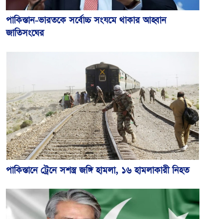
পাকিস্তান-ভারতকে সর্বোচ্চ সংযমে থাকার আহ্বান
জাতিসংঘের
পাকিস্তানে ট্রেনে সশস্ত্র জঙ্গি হামলা, ১৬ হামলাকারী নিহত