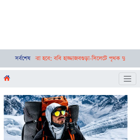
রা হবে: ববি হাজ্জাজ
সর্বশেষ
বগুড়া-সিলেটে পৃথক দুর্ঘটনা, এক সকালে নিহ