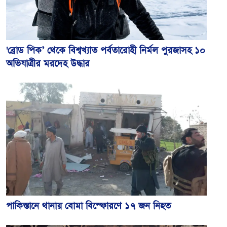
'ব্রোড পিক’ থেকে বিশ্বখ্যাত পর্বতারোহী নির্মল পুরজাসহ ১০
অভিযাত্রীর মরদেহ উদ্ধার
পাকিস্তানে থানায় বোমা বিস্ফোরণে ১৭ জন নিহত