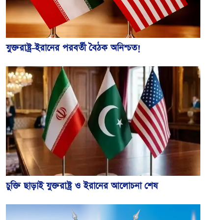
যুক্তরাষ্ট্র-ইরানের পরবর্তী বৈঠক অনিশ্চত!
চুক্তি ছাড়াই যুক্তরাষ্ট্র ও ইরানের আলোচনা শেষ