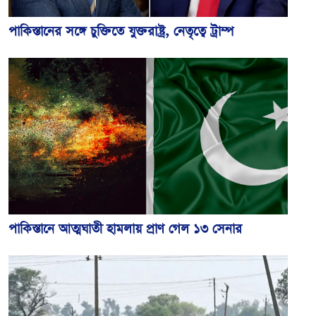
পাকিস্তানের সঙ্গে চুক্তিতে যুক্তরাষ্ট্র, নেতৃত্বে ট্রাম্প
পাকিস্তানে আত্মঘাতী হামলায় প্রাণ গেল ১৩ সেনার