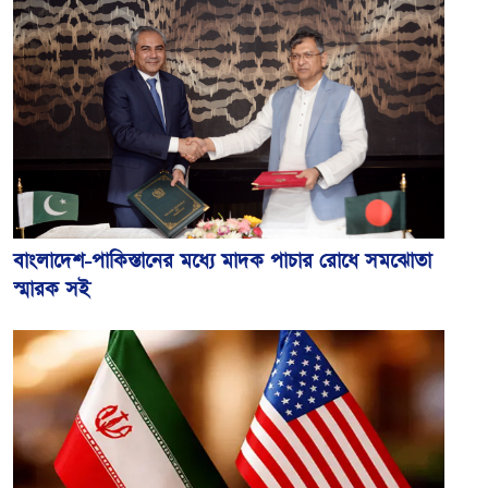
বাংলাদেশ-পাকিস্তানের মধ্যে মাদক পাচার রোধে সমঝোতা
স্মারক সই