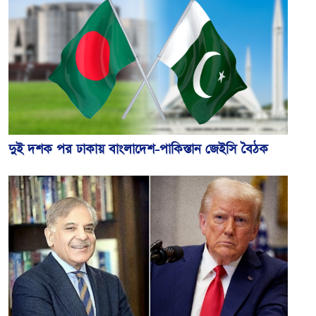
দুই দশক পর ঢাকায় বাংলাদেশ-পাকিস্তান জেইসি বৈঠক