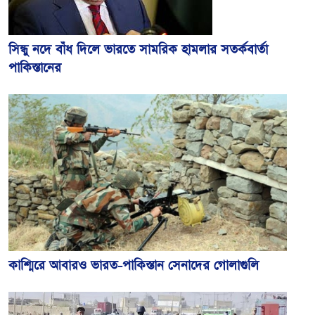
সিন্ধু নদে বাঁধ দিলে ভারতে সামরিক হামলার সতর্কবার্তা
পাকিস্তানের
কাশ্মিরে আবারও ভারত-পাকিস্তান সেনাদের গোলাগুলি