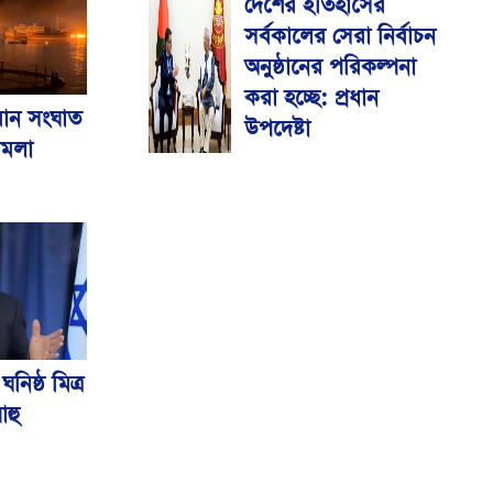
দেশের ইতিহাসের
মেডিকেল বিশ্ববিদ্যালয়
সর্বকালের সেরা নির্বাচন
অনুষ্ঠানের পরিকল্পনা
করা হচ্ছে: প্রধান
-ইরান সংঘাত
উপদেষ্টা
হামলা
ঘনিষ্ঠ মিত্র
াহু