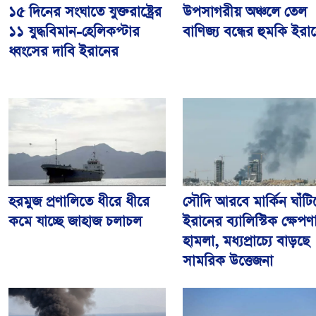
উপসাগরীয় অঞ্চলে তেল
১৫ দিনের সংঘাতে যুক্তরাষ্ট্রের
বাণিজ্য বন্ধের হুমকি ইরা
১১ যুদ্ধবিমান-হেলিকপ্টার
ধ্বংসের দাবি ইরানের
হরমুজ প্রণালিতে ধীরে ধীরে
সৌদি আরবে মার্কিন ঘাঁটি
কমে যাচ্ছে জাহাজ চলাচল
ইরানের ব্যালিস্টিক ক্ষেপণাস্
হামলা, মধ্যপ্রাচ্যে বাড়ছে
সামরিক উত্তেজনা