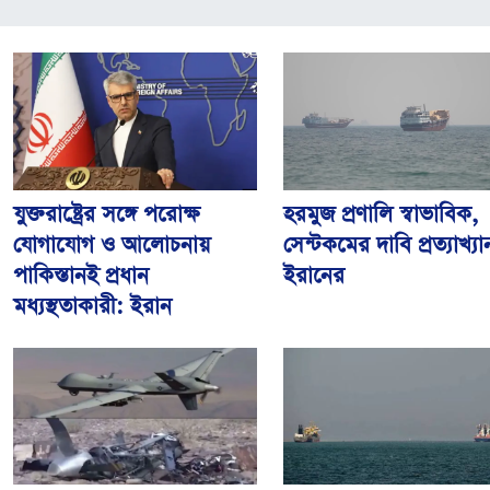
যুক্তরাষ্ট্রের সঙ্গে পরোক্ষ
হরমুজ প্রণালি স্বাভাবিক,
যোগাযোগ ও আলোচনায়
সেন্টকমের দাবি প্রত্যাখ্যা
পাকিস্তানই প্রধান
ইরানের
মধ্যস্থতাকারী: ইরান