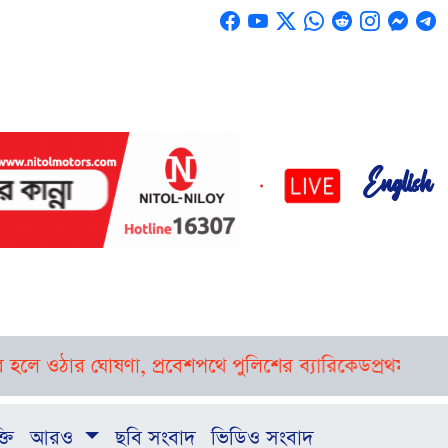
English
ওঠার ঘোষণা, প্রবেশপথে পুলিশের ব্যারিকেড
প্রথমবার বাংলাদ
্তি
আরও
ছবি সংবাদ
ভিডিও সংবাদ