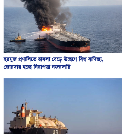
হরমুজ প্রণালিতে হামলা বেড়ে উদ্বেগে বিশ্ব বাণিজ্য,
জোরদার হচ্ছে নিরাপত্তা নজরদারি