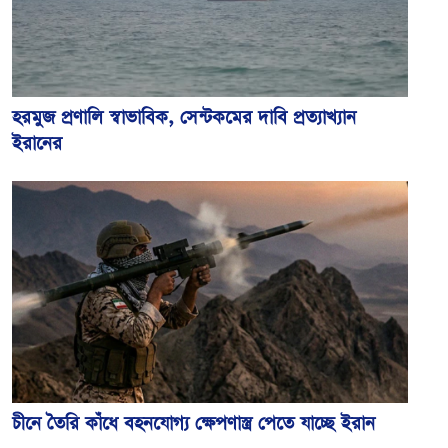
হরমুজ প্রণালি স্বাভাবিক, সেন্টকমের দাবি প্রত্যাখ্যান
ইরানের
চীনে তৈরি কাঁধে বহনযোগ্য ক্ষেপণাস্ত্র পেতে যাচ্ছে ইরান