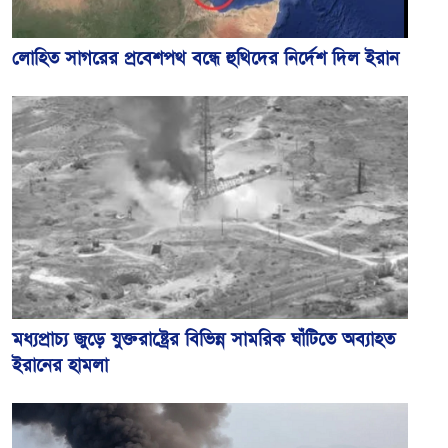
লোহিত সাগরের প্রবেশপথ বন্ধে হুথিদের নির্দেশ দিল ইরান
মধ্যপ্রাচ্য জুড়ে যুক্তরাষ্ট্রের বিভিন্ন সামরিক ঘাঁটিতে অব্যাহত
ইরানের হামলা