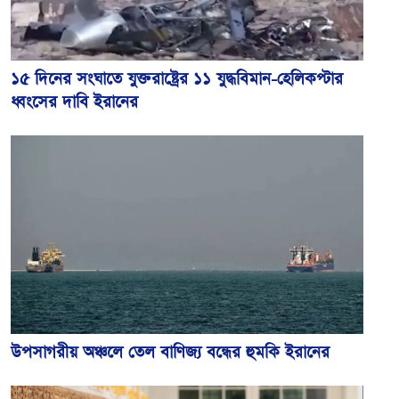
১৫ দিনের সংঘাতে যুক্তরাষ্ট্রের ১১ যুদ্ধবিমান-হেলিকপ্টার
ধ্বংসের দাবি ইরানের
উপসাগরীয় অঞ্চলে তেল বাণিজ্য বন্ধের হুমকি ইরানের