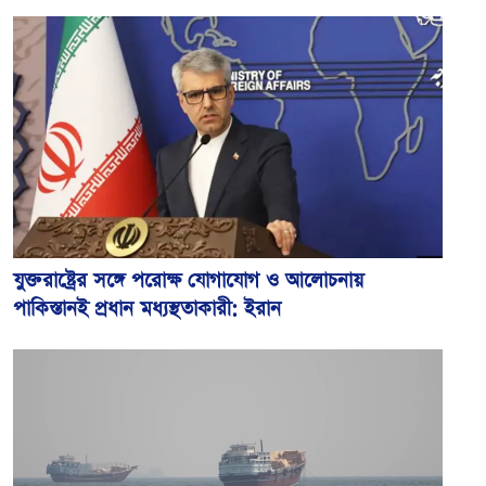
যুক্তরাষ্ট্রের সঙ্গে পরোক্ষ যোগাযোগ ও আলোচনায়
পাকিস্তানই প্রধান মধ্যস্থতাকারী: ইরান