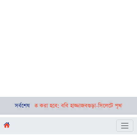
ত করা হবে: ববি হাজ্জাজ
সর্বশেষ
বগুড়া-সিলেটে পৃথক দুর্ঘটনা, এক সকালে 