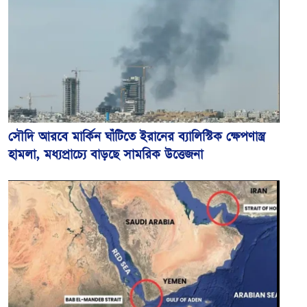
সৌদি আরবে মার্কিন ঘাঁটিতে ইরানের ব্যালিস্টিক ক্ষেপণাস্ত্র
হামলা, মধ্যপ্রাচ্যে বাড়ছে সামরিক উত্তেজনা