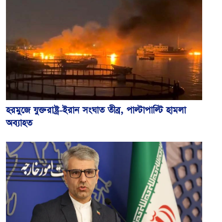
হরমুজে যুক্তরাষ্ট্র-ইরান সংঘাত তীব্র, পাল্টাপাল্টি হামলা
অব্যাহত