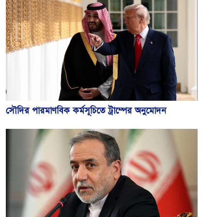
সৌদির পারমাণবিক কর্মসূচিতে ট্রাম্পের অনুমোদন