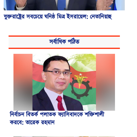
যুক্তরাষ্ট্রের সবচেয়ে ঘনিষ্ঠ মিত্র ইসরায়েল: নেতানিয়াহু
সর্বাধিক পঠিত
নির্বাচন বিতর্ক পলাতক ফ্যাসিবাদকে শক্তিশালী
করবে: তারেক রহমান