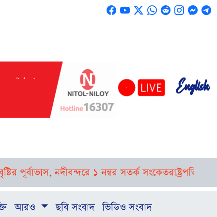
English
র্বাভাস, নদীবন্দরে ১ নম্বর সতর্ক সংকেত
রাষ্ট্রপতি নির্বাচনে
্তি
আরও
ছবি সংবাদ
ভিডিও সংবাদ