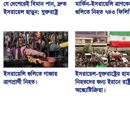
মার্কিন-ইসরায়েলি ত্রাণকেন্দ
যে দেশেরেই বিমান পান, দ্রুত
গুলিতে নিহত ৭৪৩ ফিলিস্
ইসরায়েল ছাড়ুন: যুক্তরাষ্ট্র
ইসরায়েলি গুলিতে গাজায়
ইসরায়েল-যুক্তরাষ্ট্রের হাম
ত্রাণপ্রার্থী নিহত।
নিহতদের জন্য ইরানে রাষ্ট্র
অন্ত্যেষ্টিক্রিয়া।