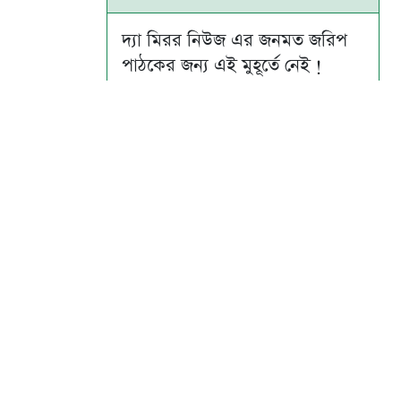
দ্যা মিরর নিউজ এর জনমত জরিপ
পাঠকের জন্য এই মুহূর্তে নেই !
Su
Mo
Tu
We
Th
Fr
Sa
1
2
3
4
5
6
7
8
9
10
11
12
13
14
15
16
17
18
19
20
21
22
23
24
25
26
27
28
29
30
31