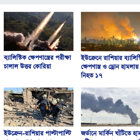
ব্যালিস্টিক ক্ষেপণাস্ত্রের পরীক্ষা
ইউক্রেনে রাশিয়ার ব্যালিস্
চালাল উত্তর কোরিয়া
ক্ষেপণাস্ত্র ও ড্রোন হামলায়
নিহত ১৭
জর্ডানে মার্কিন ঘাঁটিতে হ
ইউক্রেন-রাশিয়ার পাল্টাপাল্টি