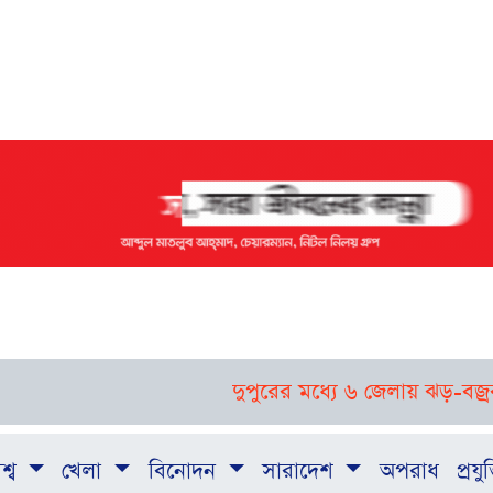
দুপুরের মধ্যে ৬ জেলায় ঝড়-বজ্রবৃষ্টির পূ
শ্ব
খেলা
বিনোদন
সারাদেশ
অপরাধ
প্রযুক