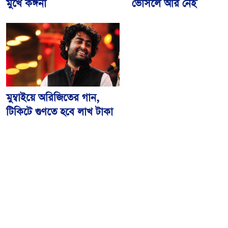
ভোসলে আর নেই
মুখে কঙ্গনা
মুম্বাইয়ে অরিজিতের গান,
টিকিটে গুণতে হবে লাখ টাকা