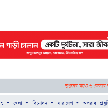
দুপুরের মধ্যে ৬ জেলায় ঝড়-বজ্
শ্ব
খেলা
বিনোদন
সারাদেশ
অপরাধ
প্রযুক