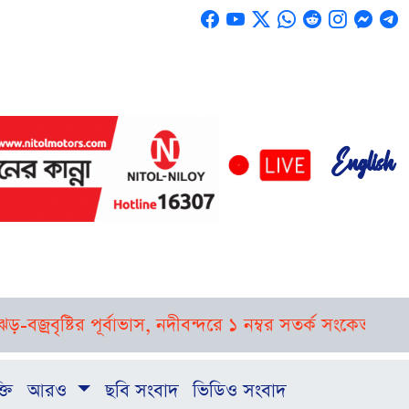
English
রবৃষ্টির পূর্বাভাস, নদীবন্দরে ১ নম্বর সতর্ক সংকেত
রাষ্ট্রপত
্তি
আরও
ছবি সংবাদ
ভিডিও সংবাদ