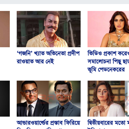
ভিডিও প্রকাশ করে
‘গজনি’ খ্যাত অভিনেতা প্রদীপ
সমালোচনা পিছু ছা
রাওয়াত আর নেই
ভূমি পেডনেকরের
আন্ডারওয়ার্ল্ডের প্রস্তাব ফিরিয়ে
দ্বিতীয়বারের মতো 