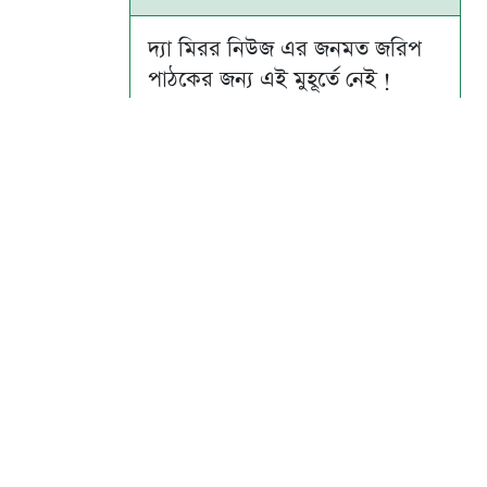
দ্যা মিরর নিউজ এর জনমত জরিপ
পাঠকের জন্য এই মুহূর্তে নেই !
Su
Mo
Tu
We
Th
Fr
Sa
1
2
3
4
5
6
7
8
9
10
11
12
13
14
15
16
17
18
19
20
21
22
23
24
25
26
27
28
29
30
31