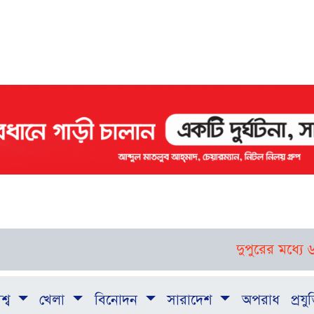
দুপুরের মধ্যে ৬ জেল
শ্ব
খেলা
বিনোদন
সারাদেশ
অপরাধ
প্রযুক