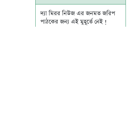
দ্যা মিরর নিউজ এর জনমত জরিপ
পাঠকের জন্য এই মুহূর্তে নেই !
Su
Mo
Tu
We
Th
Fr
Sa
1
2
3
4
5
6
7
8
9
10
11
12
13
14
15
16
17
18
19
20
21
22
23
24
25
26
27
28
29
30
31