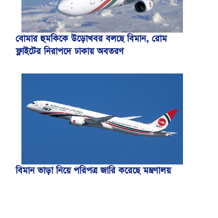
বোমার হুমকিকে উড়োখবর বলছে বিমান, রোম
ফ্লাইটের নিরাপদে ঢাকায় অবতরণ
বিমান ভাড়া নিয়ে পরিপত্র জারি করেছে মন্ত্রণালয়