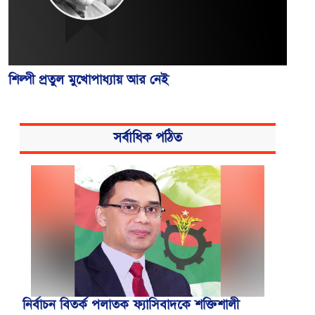
শিল্পী প্রতুল মুখোপাধ্যায় আর নেই
সর্বাধিক পঠিত
নির্বাচন বিতর্ক পলাতক ফ্যাসিবাদকে শক্তিশালী