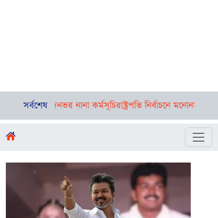
ী, রয়েছে দিনভর নানা কর্মসূচি
সর্বশেষ
রাষ্ট্রপতি নির্বাচনে মনোনয়নপত্র সংগ্র