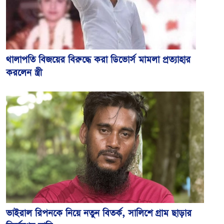
থালাপতি বিজয়ের বিরুদ্ধে করা ডিভোর্স মামলা প্রত্যাহার
করলেন স্ত্রী
ভাইরাল রিপনকে নিয়ে নতুন বিতর্ক, সালিশে গ্রাম ছাড়ার