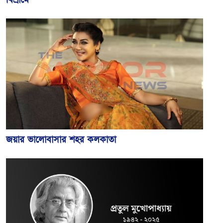
জয়ার ভালোবাসার শহর কলকাতা