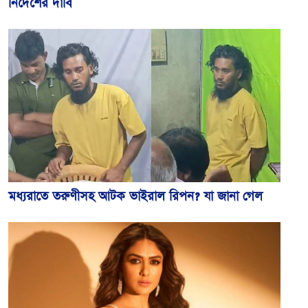
নির্দেশের দাবি
মধ্যরাতে তরুণীসহ আটক ভাইরাল রিপন? যা জানা গেল