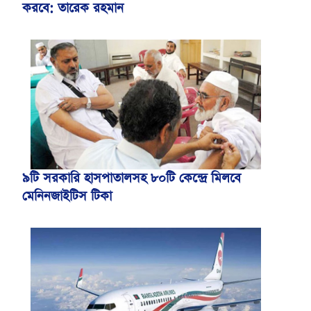
করবে: তারেক রহমান
৯টি সরকারি হাসপাতালসহ ৮০টি কেন্দ্রে মিলবে
মেনিনজাইটিস টিকা