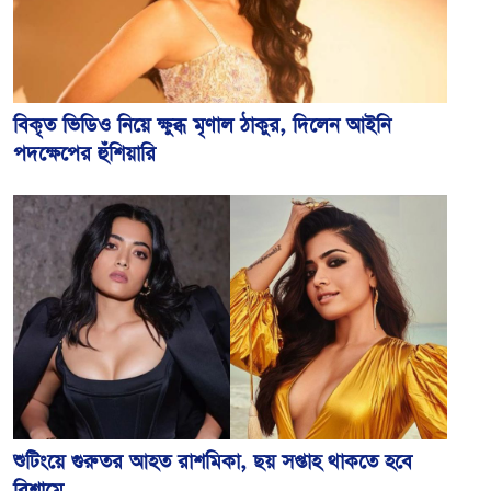
বিকৃত ভিডিও নিয়ে ক্ষুব্ধ মৃণাল ঠাকুর, দিলেন আইনি
পদক্ষেপের হুঁশিয়ারি
শুটিংয়ে গুরুতর আহত রাশমিকা, ছয় সপ্তাহ থাকতে হবে
বিশ্রামে