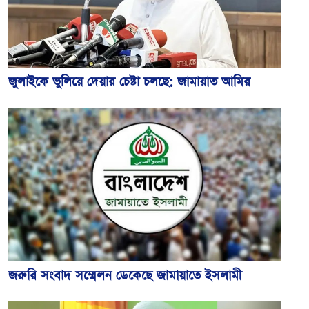
জুলাইকে ভুলিয়ে দেয়ার চেষ্টা চলছে: জামায়াত আমির
জরুরি সংবাদ সম্মেলন ডেকেছে জামায়াতে ইসলামী