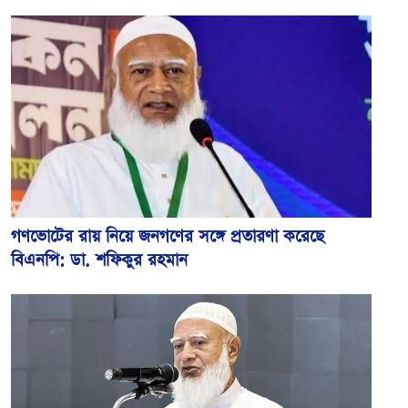
গণভোটের রায় নিয়ে জনগণের সঙ্গে প্রতারণা করেছে
বিএনপি: ডা. শফিকুর রহমান