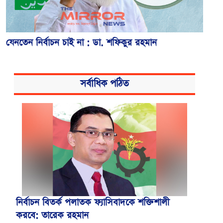
যেনতেন নির্বাচন চাই না : ডা. শফিকুর রহমান
সর্বাধিক পঠিত
নির্বাচন বিতর্ক পলাতক ফ্যাসিবাদকে শক্তিশালী
করবে: তারেক রহমান