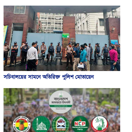
সচিবালয়ের সামনে অতিরিক্ত পুলিশ মোতায়েন