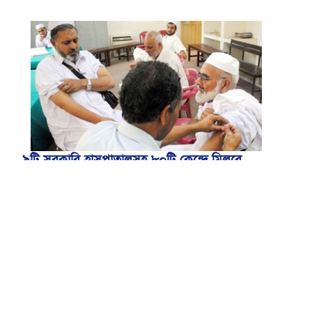
৯টি সরকারি হাসপাতালসহ ৮০টি কেন্দ্রে মিলবে
মেনিনজাইটিস টিকা