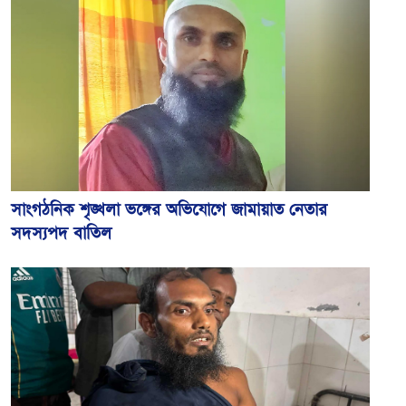
সাংগঠনিক শৃঙ্খলা ভঙ্গের অভিযোগে জামায়াত নেতার
সদস্যপদ বাতিল