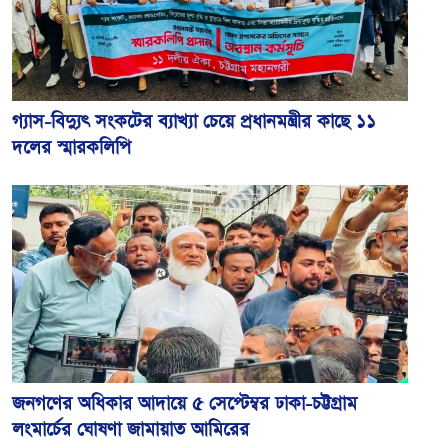
গ্যাস-বিদ্যুৎ সংকটের ব্যাখ্যা চেয়ে প্রধানমন্ত্রীর কাছে ১১
দলের স্মারকলিপি
জনগণের অধিকার আদায়ে ৫ সেপ্টেম্বর ঢাকা-চট্টগ্রাম
লংমার্চের ঘোষণা জামায়াত আমিরের