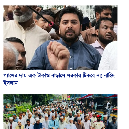
গ্যাসের দাম এক টাকাও বাড়ালে সরকার টিকবে না: নাহিদ
ইসলাম