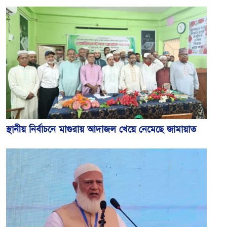
স্থানীয় নির্বাচনে মাগুরায় আদাজল খেয়ে নেমেছে জামায়াত