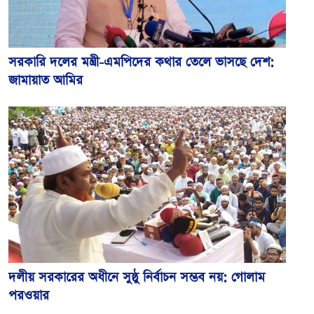
সরকারি দলের মন্ত্রী-এমপিদের কথার তেলে ভাসছে দেশ:
জামায়াত আমির
দলীয় সরকারের অধীনে সুষ্ঠু নির্বাচন সম্ভব নয়: গোলাম
পরওয়ার