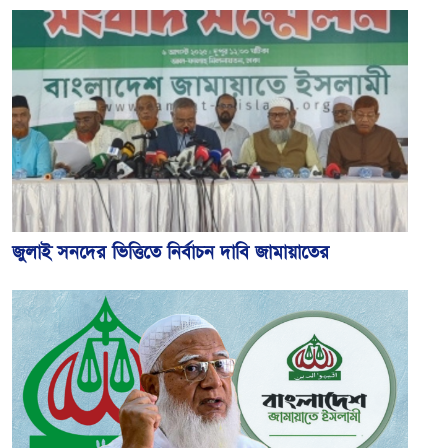
জুলাই সনদের ভিত্তিতে নির্বাচন দাবি জামায়াতের