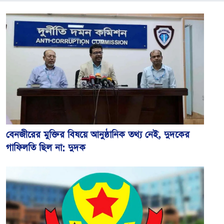
বেনজীরের মুক্তির বিষয়ে আনুষ্ঠানিক তথ্য নেই, দুদকের
গাফিলতি ছিল না: দুদক