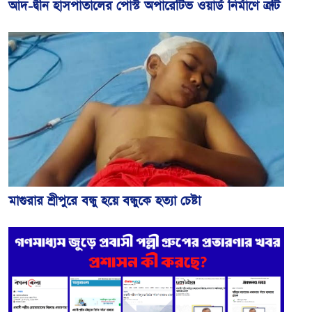
আদ-দ্বীন হাসপাতালের পোস্ট অপারেটিভ ওয়ার্ড নির্মাণে ত্রুটি
মাগুরার শ্রীপুরে বন্ধু হয়ে বন্ধুকে হত্যা চেষ্টা