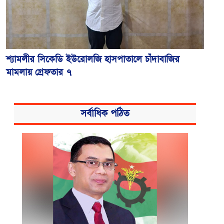
শ্যামলীর সিকেডি ইউরোলজি হাসপাতালে চাঁদাবাজির
মামলায় গ্রেফতার ৭
সর্বাধিক পঠিত