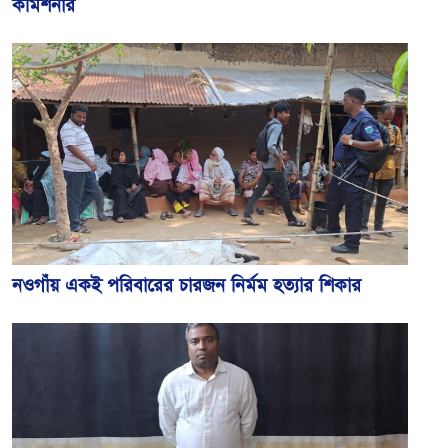
কমিশনার
নওগাঁয় একই পরিবারের চারজন নির্মম হত্যার শিকার