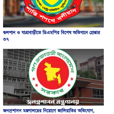
গুলশান ও যাত্রাবাড়ীতে ডিএমপির বিশেষ অভিযানে গ্রেপ্তার
৩৭
জনপ্রশাসন মন্ত্রণালয়ের নিয়োগে জালিয়াতির অভিযোগ,