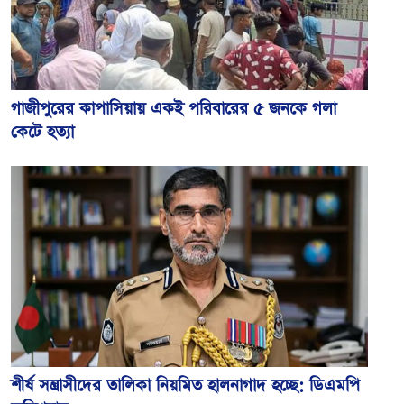
গাজীপুরের কাপাসিয়ায় একই পরিবারের ৫ জনকে গলা
কেটে হত্যা
শীর্ষ সন্ত্রাসীদের তালিকা নিয়মিত হালনাগাদ হচ্ছে: ডিএমপি