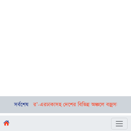
’-এর
ঢাকাসহ দেশের বিভিন্ন অঞ্চলে বজ্রসহ বৃষ্টির সম্ভাবনা, কমতে পার
সর্বশেষ