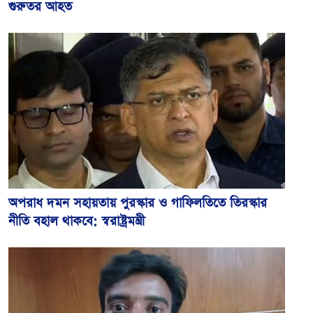
গুরুতর আহত
অপরাধ দমন সহায়তায় পুরস্কার ও গাফিলতিতে তিরস্কার
নীতি বহাল থাকবে: স্বরাষ্ট্রমন্ত্রী