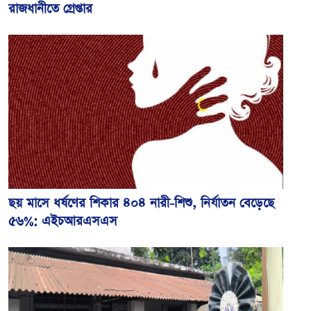
রাজধানীতে গ্রেপ্তার
ছয় মাসে ধর্ষণের শিকার ৪০৪ নারী-শিশু, নির্যাতন বেড়েছে
৫৬%: এইচআরএসএস