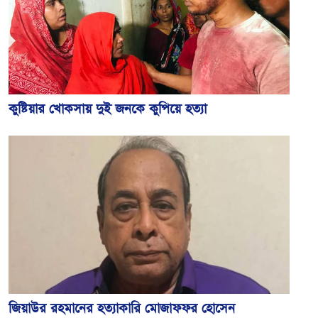
কুষ্টিয়ার খোকসায় দুই জনকে কুপিয়ে হত্যা
জিয়াউর রহমানের হত্যাকারি মোজাফফর হোসেন