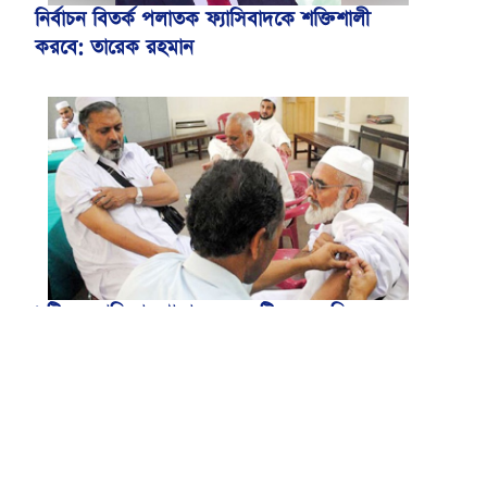
নির্বাচন বিতর্ক পলাতক ফ্যাসিবাদকে শক্তিশালী
করবে: তারেক রহমান
৯টি সরকারি হাসপাতালসহ ৮০টি কেন্দ্রে মিলবে
মেনিনজাইটিস টিকা