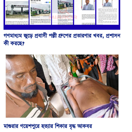
গণমাধ্যম জুড়ে প্রবাসী পল্লী গ্রুপের প্রতারণার খবর, প্রশাসন
কী করছে?
মাগুরার গয়েশপুরে হত্যার শিকার বৃদ্ধ আকবর