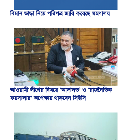
বিমান ভাড়া নিয়ে পরিপত্র জারি করেছে মন্ত্রণালয়
আওয়ামী লীগের বিষয়ে ‘আদালত’ ও ‘রাজনৈতিক
ফয়সালার’ অপেক্ষায় থাকবেন সিইসি