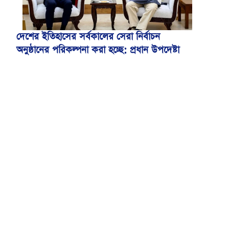
দেশের ইতিহাসের সর্বকালের সেরা নির্বাচন
অনুষ্ঠানের পরিকল্পনা করা হচ্ছে: প্রধান উপদেষ্টা