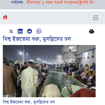
পূর্বাভাস, নদীবন্দরে ১ নম্বর সতর্ক সংকেত
সর্বশেষ
রাষ্ট্রপতি নির্বাচনের ত
বিশ্ব ইজতেমা শুরু, মুসল্লিদের ঢল
বিশ্ব ইজতেমা শুরু, মুসল্লিদের ঢল