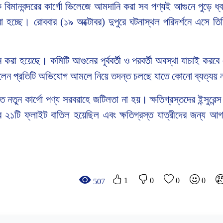
িক বিমানবন্দরের কার্গো ভিলেজে আমদানি করা সব পণ্যই আগুনে পুড়ে ধ
করা হচ্ছে। রোববার (১৯ অক্টোবর) দুপুরে ঘটনাস্থল পরিদর্শনে এসে ত
রা হয়েছে। কমিটি আগুনের পূর্ববর্তী ও পরবর্তী অবস্থা যাচাই করবে এ
নি বলেন প্রতিটি অভিযোগ আমলে নিয়ে তদন্ত চলছে যাতে কোনো ব্যত্যয়
তুন কার্গো পণ্য সরবরাহে জটিলতা না হয়। ক্ষতিগ্রস্তদের ইন্সুরেন্
র ২১টি ফ্লাইট বাতিল হয়েছিল এবং ক্ষতিগ্রস্ত যাত্রীদের জন্য আগ
1
0
0
0
507