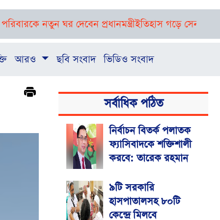
ে নতুন ঘর দেবেন প্রধানমন্ত্রী
ইতিহাস গড়ে সেনাবাহিনীতে ডেনম
্তি
আরও
ছবি সংবাদ
ভিডিও সংবাদ
সর্বাধিক পঠিত
নির্বাচন বিতর্ক পলাতক
ফ্যাসিবাদকে শক্তিশালী
করবে: তারেক রহমান
৯টি সরকারি
হাসপাতালসহ ৮০টি
কেন্দ্রে মিলবে