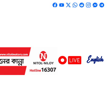
English