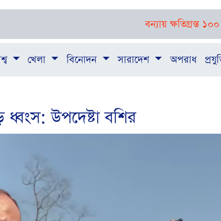
বন্যায় ক্ষতিগ্রস্ত ১০০ পরিবারক
শ্ব
খেলা
বিনোদন
সারাদেশ
অপরাধ
প্রযুক
ধ্বংস: উপদেষ্টা বশির