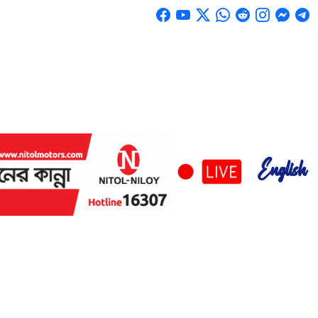
English