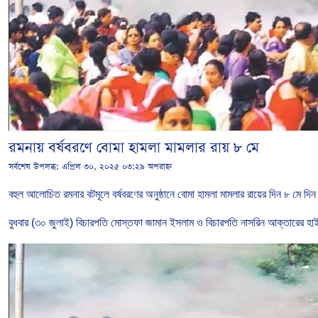
রমনায় বর্ষবরণে বোমা হামলা মামলার রায় ৮ মে
সর্বশেষ উপলব্ধ:
এপ্রিল ৩০, ২০২৫ ০৩:২৯ অপরাহ্ন
বহুল
আলোচিত
রমনার বটমূলে বর্ষবরণের অনুষ্ঠানে বোমা হামলা মামলার রায়ের দিন ৮
মে
দিন
বুধবার (৩০ জুলাই)
বিচারপতি
মোস্তফা
জামান
ইসলাম
ও
বিচারপতি
নাসরিন
আক্তারের
হাই