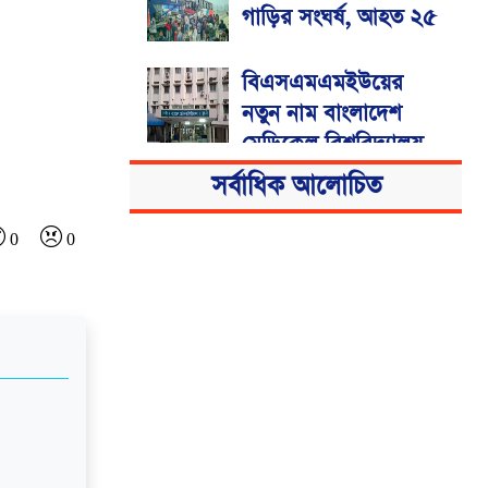
গাড়ির সংঘর্ষ, আহত ২৫
বিএসএমএমইউয়ের
নতুন নাম বাংলাদেশ
মেডিকেল বিশ্ববিদ্যালয়
সর্বাধিক আলোচিত
0
0