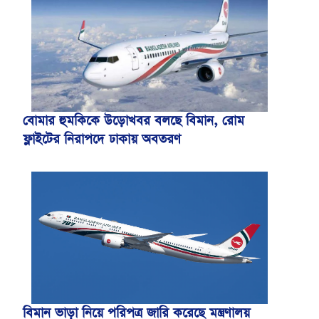
বোমার হুমকিকে উড়োখবর বলছে বিমান, রোম
ফ্লাইটের নিরাপদে ঢাকায় অবতরণ
বিমান ভাড়া নিয়ে পরিপত্র জারি করেছে মন্ত্রণালয়