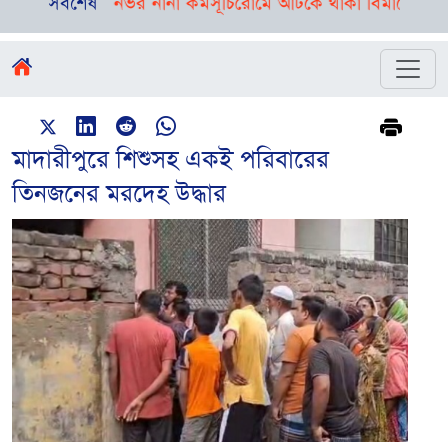
, রয়েছে দিনভর নানা কর্মসূচি
সর্বশেষ
রোমে আটকে থাকা বিমানের ফ্লাইট ঢাকা
মাদারীপুরে শিশুসহ একই পরিবারের
তিনজনের মরদেহ উদ্ধার