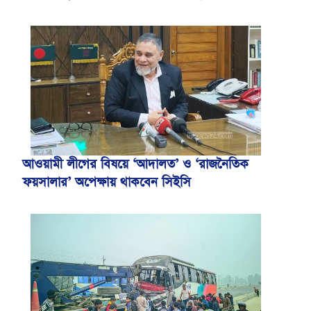
আওয়ামী লীগের বিষয়ে ‘আদালত’ ও ‘রাজনৈতিক
ফয়সালার’ অপেক্ষায় থাকবেন সিইসি