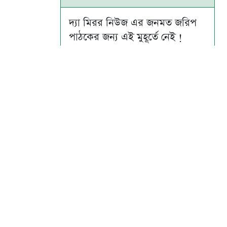
দ্যা মিরর নিউজ এর জনমত জরিপ
পাঠকের জন্য এই মুহূর্তে নেই !
Su
Mo
Tu
We
Th
Fr
Sa
1
2
3
4
5
6
7
8
9
10
11
12
13
14
15
16
17
18
19
20
21
22
23
24
25
26
27
28
29
30
31