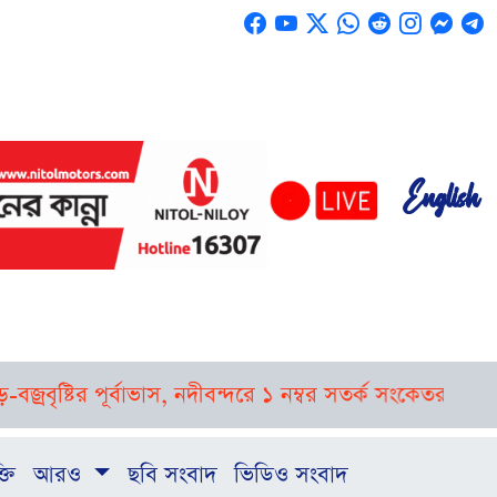
English
ষ্টির পূর্বাভাস, নদীবন্দরে ১ নম্বর সতর্ক সংকেত
রাষ্ট্রপতি নি
্তি
আরও
ছবি সংবাদ
ভিডিও সংবাদ