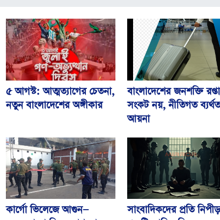
৫ আগস্ট: আত্মত্যাগের চেতনা,
বাংলাদেশের জনশক্তি রপ্তা
নতুন বাংলাদেশের অঙ্গীকার
সংকট নয়, নীতিগত ব্যর্থ
আয়না
কার্গো ভিলেজে আগুন—
সাংবাদিকদের প্রতি নিপী