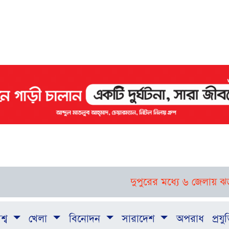
দুপুরের মধ্যে ৬ জেলায় ঝড়-বজ্রবৃ
শ্ব
খেলা
বিনোদন
সারাদেশ
অপরাধ
প্রযুক