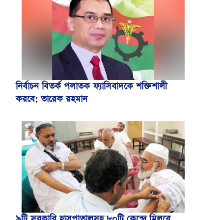
নির্বাচন বিতর্ক পলাতক ফ্যাসিবাদকে শক্তিশালী
করবে: তারেক রহমান
৯টি সরকারি হাসপাতালসহ ৮০টি কেন্দ্রে মিলবে