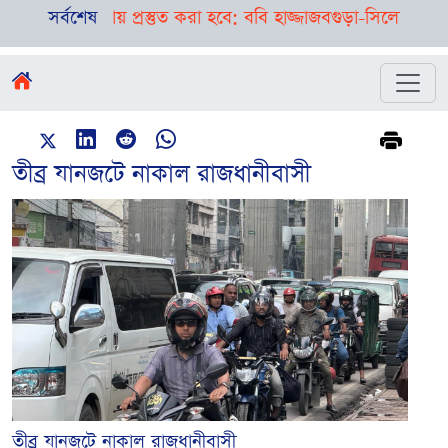
িক্ষায় প্রস্তুত করা হবে: ববি হাজ্জাজ
সর্বশেষ
বগুড়া-সিলেটে পৃথক দুর্ঘ
তীব্র যানজটে নাকাল রাজধানীবাসী
তীব্র যানজটে নাকাল রাজধানীবাসী