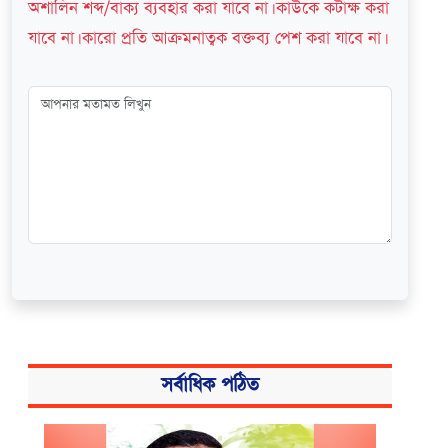
অশালিন শব্দ/বাক্য ব্যবহার করা যাবে না। কাউকে কটাক্ষ করা
যাবে না। কারো প্রতি আক্রমনাত্বক বক্তব্য পেশ করা যাবে না।
সর্বাধিক পঠিত