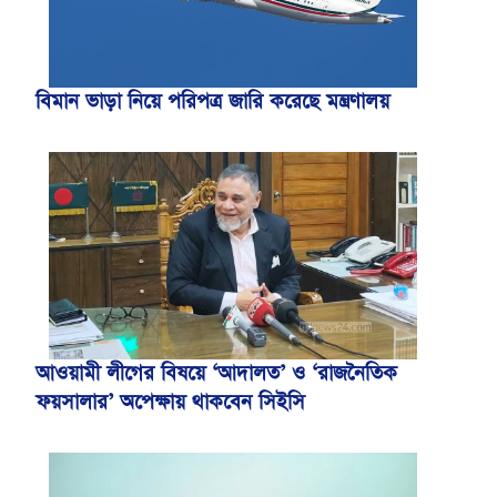
বিমান ভাড়া নিয়ে পরিপত্র জারি করেছে মন্ত্রণালয়
আওয়ামী লীগের বিষয়ে ‘আদালত’ ও ‘রাজনৈতিক
ফয়সালার’ অপেক্ষায় থাকবেন সিইসি