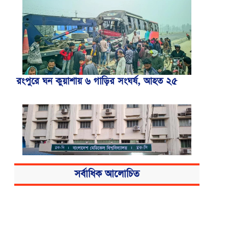
রংপুরে ঘন কুয়াশায় ৬ গাড়ির সংঘর্ষ, আহত ২৫
সর্বাধিক আলোচিত
বিএসএমএমইউয়ের নতুন নাম বাংলাদেশ
মেডিকেল বিশ্ববিদ্যালয়