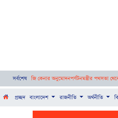
নজি কেনার অনুমোদন
সর্বশেষ
পর্যটনমন্ত্রীর পথসভা থেকে পিস্তলসহ য
প্রচ্ছদ
বাংলাদেশ
রাজনীতি
অর্থনীতি
বি