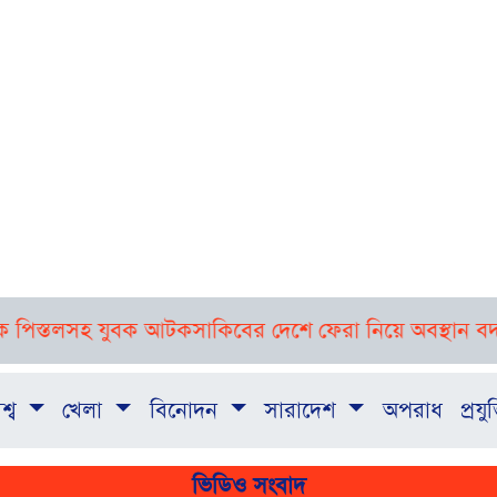
ুবক আটক
সাকিবের দেশে ফেরা নিয়ে অবস্থান বদলালেন ক্রীড়া প্রতিম
শ্ব
খেলা
বিনোদন
সারাদেশ
অপরাধ
প্রযুক
ভিডিও সংবাদ