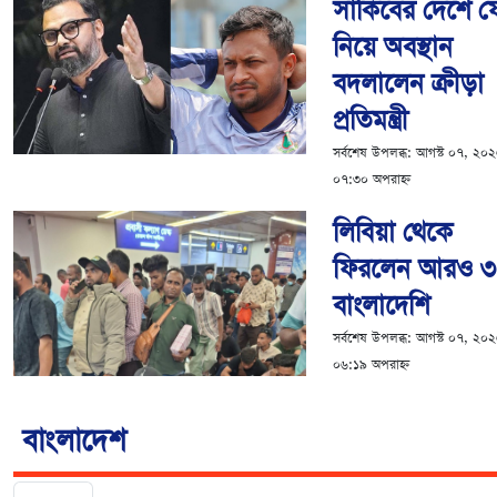
সাকিবের দেশে ফ
নিয়ে অবস্থান
বদলালেন ক্রীড়া
প্রতিমন্ত্রী
সর্বশেষ উপলব্ধ:
আগস্ট ০৭, ২০
০৭:৩০ অপরাহ্ন
লিবিয়া থেকে
ফিরলেন আরও 
বাংলাদেশি
সর্বশেষ উপলব্ধ:
আগস্ট ০৭, ২০
০৬:১৯ অপরাহ্ন
বাংলাদেশ