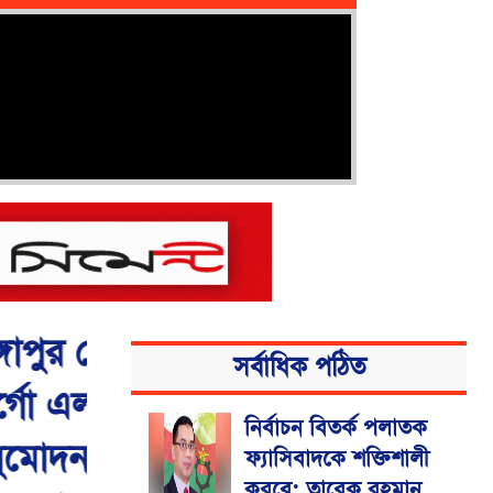
ক
সর্বাধিক পঠিত
েনার
নির্বাচন বিতর্ক পলাতক
ফ্যাসিবাদকে শক্তিশালী
করবে: তারেক রহমান