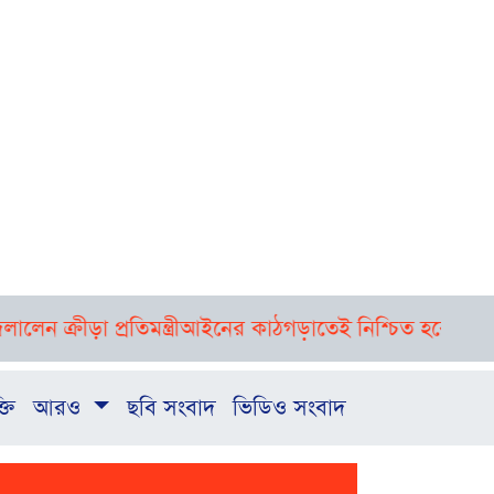
ন্ত্রী
আইনের কাঠগড়াতেই নিশ্চিত হবে, সব নৃশংসতার বিচার: প
্তি
আরও
ছবি সংবাদ
ভিডিও সংবাদ