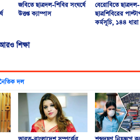
বেরোবিতে ছাত্রদল-
জবিতে ছাত্রদল-শিবির সংঘর্ষে
্ষ
ছাত্রশিবিরের পাল্টাপ
উত্তপ্ত ক্যাম্পাস
কর্মসূচি, ১৪৪ ধারা
আরও শিক্ষা
াজনৈতিক দল
ভারত-বাংলাদেশ সম্পর্কের
শব্দদূষণ নিয়ন্ত্রণে 