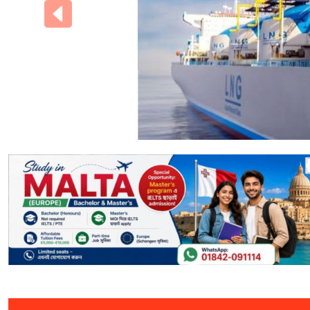
পূর্ববর্তী