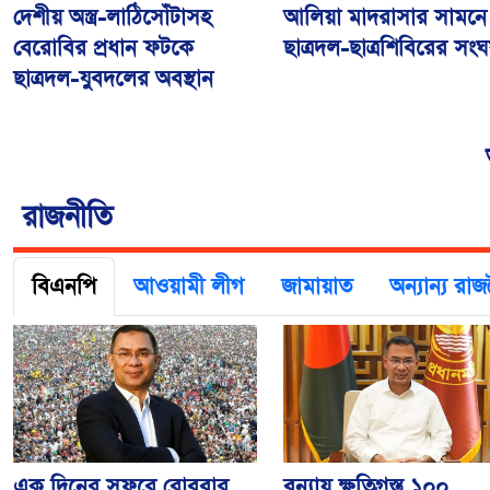
আলিয়া মাদরাসার সামনে
দেশীয় অস্ত্র-লাঠিসোঁটাসহ
ছাত্রদল-ছাত্রশিবিরের সংঘর
বেরোবির প্রধান ফটকে
ছাত্রদল-যুবদলের অবস্থান
রাজনীতি
বিএনপি
আওয়ামী লীগ
জামায়াত
অন্যান্য র
এক দিনের সফরে রোববার
বন্যায় ক্ষতিগ্রস্ত ১০০