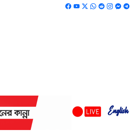
English