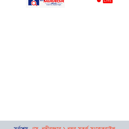
ষ্টির পূর্বাভাস, নদীবন্দরে ১ নম্বর সতর্ক সংকেত
সর্বশেষ
রাষ্ট্রপতি নির্বা