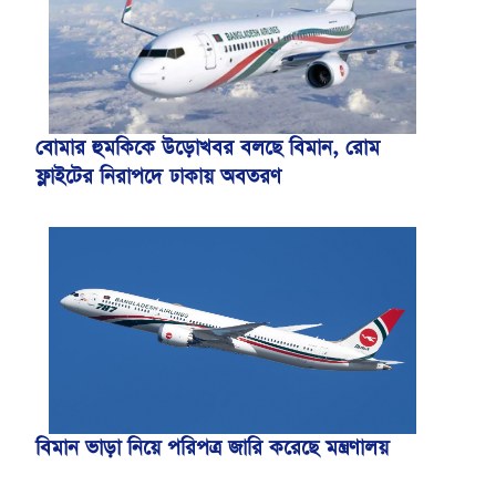
বোমার হুমকিকে উড়োখবর বলছে বিমান, রোম
ফ্লাইটের নিরাপদে ঢাকায় অবতরণ
বিমান ভাড়া নিয়ে পরিপত্র জারি করেছে মন্ত্রণালয়