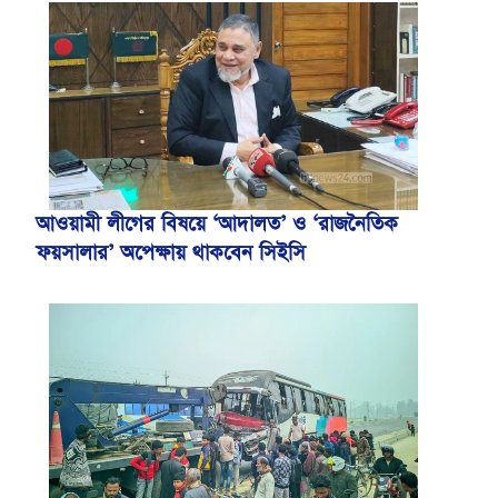
আওয়ামী লীগের বিষয়ে ‘আদালত’ ও ‘রাজনৈতিক
ফয়সালার’ অপেক্ষায় থাকবেন সিইসি