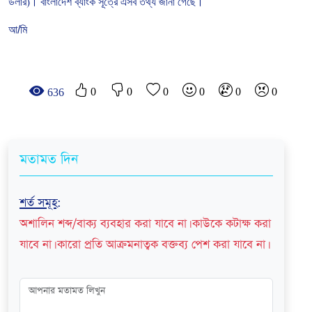
ডলার
)
।
বাংলাদেশ
ব্যাংক
সূত্রে
এসব
তথ্য
জানা
গেছে।
আ/মি
0
0
0
0
0
0
636
মতামত দিন
শর্ত সমূহ
:
অশালিন শব্দ/বাক্য ব্যবহার করা যাবে না। কাউকে কটাক্ষ করা
যাবে না। কারো প্রতি আক্রমনাত্বক বক্তব্য পেশ করা যাবে না।