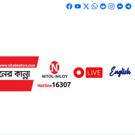
English