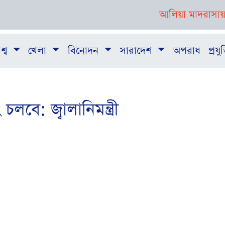
আলিয়া মাদরাসায় শিক্ষার
শ্ব
খেলা
বিনোদন
সারাদেশ
অপরাধ
প্রযুক
লবে: জ্বালানিমন্ত্রী