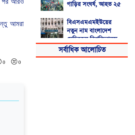
পর
আরও
গাড়ির সংঘর্ষ, আহত ২৫
বিএসএমএমইউয়ের
ন্তু
আমরা
নতুন নাম বাংলাদেশ
মেডিকেল বিশ্ববিদ্যালয়
সর্বাধিক আলোচিত
0
0