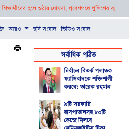
্থীদের হলে ওঠার ঘোষণা, প্রবেশপথে পুলিশের ব্যারিকেড
প্রথম
্তি
আরও
ছবি সংবাদ
ভিডিও সংবাদ
সর্বাধিক পঠিত
নির্বাচন বিতর্ক পলাতক
ফ্যাসিবাদকে শক্তিশালী
করবে: তারেক রহমান
৯টি সরকারি
হাসপাতালসহ ৮০টি
কেন্দ্রে মিলবে
মেনিনজাইটিস টিকা