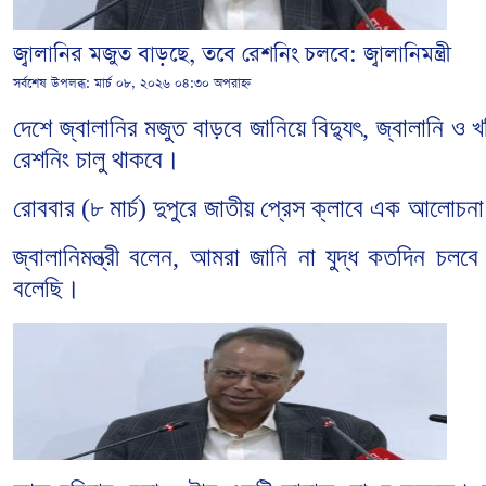
জ্বালানির মজুত বাড়ছে, তবে রেশনিং চলবে: জ্বালানিমন্ত্রী
সর্বশেষ উপলব্ধ:
মার্চ ০৮, ২০২৬ ০৪:৩০ অপরাহ্ন
দেশে
জ্বালানির
মজুত
বাড়বে
জানিয়ে
বিদ্যুৎ
জ্বালানি
ও
খ
,
রেশনিং
চালু
থাকবে।
রোববার
৮
মার্চ
দুপুরে
জাতীয়
প্রেস
ক্লাবে
এক আলোচনা
(
)
জ্বালানিমন্ত্রী
বলেন
আমরা
জানি
না
যুদ্ধ
কতদিন
চলবে
,
বলেছি।