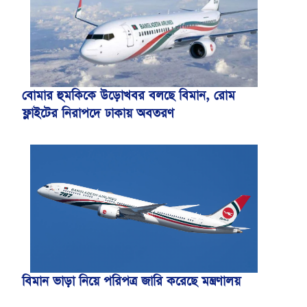
বোমার হুমকিকে উড়োখবর বলছে বিমান, রোম
ফ্লাইটের নিরাপদে ঢাকায় অবতরণ
বিমান ভাড়া নিয়ে পরিপত্র জারি করেছে মন্ত্রণালয়