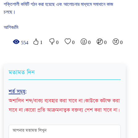
শক্তিশালী
কমিটি
গঠন
করা
হয়েছে
এবং
আলোচনার
মাধ্যমে
সমাধানে
কাজ
চলছে।
আশিক/মি
1
0
0
0
0
0
554
মতামত দিন
শর্ত সমূহ
:
অশালিন শব্দ/বাক্য ব্যবহার করা যাবে না। কাউকে কটাক্ষ করা
যাবে না। কারো প্রতি আক্রমনাত্বক বক্তব্য পেশ করা যাবে না।