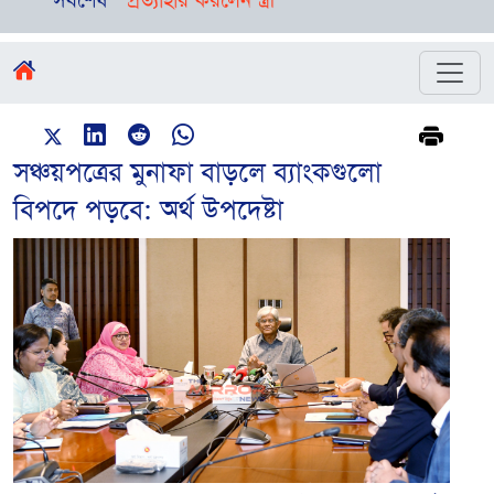
ামলা প্রত্যাহার করলেন স্ত্রী
সর্বশেষ
সঞ্চয়পত্রের মুনাফা বাড়লে ব্যাংকগুলো
বিপদে পড়বে: অর্থ উপদেষ্টা