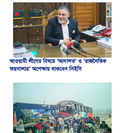
আওয়ামী লীগের বিষয়ে ‘আদালত’ ও ‘রাজনৈতিক
ফয়সালার’ অপেক্ষায় থাকবেন সিইসি