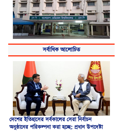
সর্বাধিক আলোচিত
বিএসএমএমইউয়ের নতুন নাম বাংলাদেশ
মেডিকেল বিশ্ববিদ্যালয়
দেশের ইতিহাসের সর্বকালের সেরা নির্বাচন
অনুষ্ঠানের পরিকল্পনা করা হচ্ছে: প্রধান উপদেষ্টা