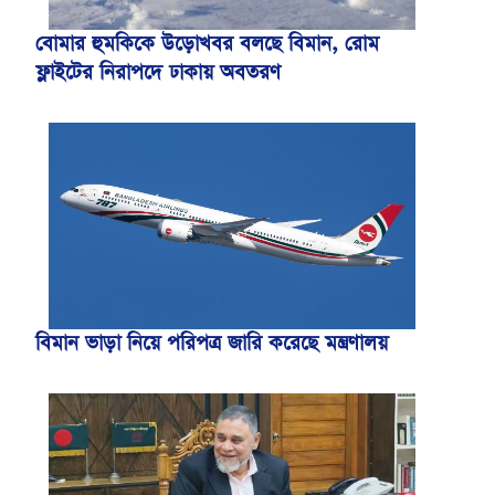
বোমার হুমকিকে উড়োখবর বলছে বিমান, রোম
ফ্লাইটের নিরাপদে ঢাকায় অবতরণ
বিমান ভাড়া নিয়ে পরিপত্র জারি করেছে মন্ত্রণালয়