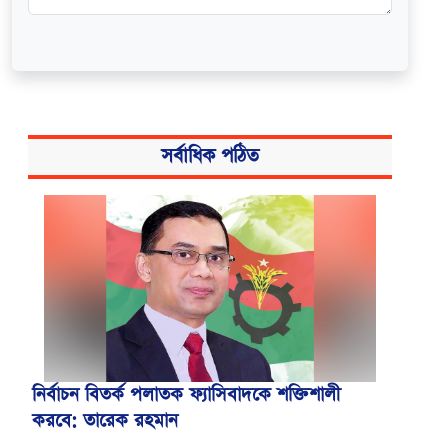
সর্বাধিক পঠিত
নির্বাচন বিতর্ক পলাতক ফ্যাসিবাদকে শক্তিশালী
করবে: তারেক রহমান