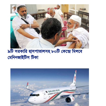
৯টি সরকারি হাসপাতালসহ ৮০টি কেন্দ্রে মিলবে
মেনিনজাইটিস টিকা