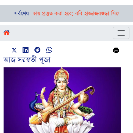
 শিক্ষায় প্রস্তুত করা হবে: ববি হাজ্জাজ
সর্বশেষ
বগুড়া-সিলেটে পৃথক দুর্
আজ সরস্বতী পূজা