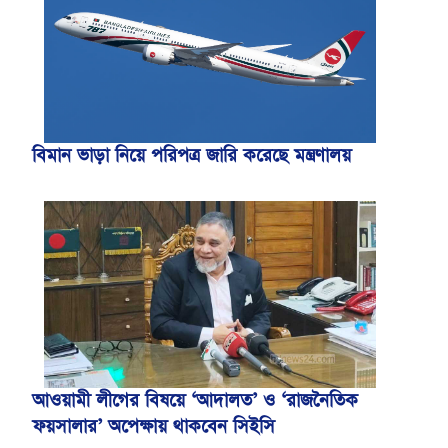
বিমান ভাড়া নিয়ে পরিপত্র জারি করেছে মন্ত্রণালয়
আওয়ামী লীগের বিষয়ে ‘আদালত’ ও ‘রাজনৈতিক
ফয়সালার’ অপেক্ষায় থাকবেন সিইসি