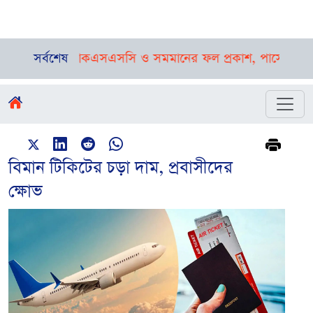
মন্ত্রীর শোক
সর্বশেষ
এসএসসি ও সমমানের ফল প্রকাশ, পাসের হার ৬২.২
বিমান টিকিটের চড়া দাম, প্রবাসীদের
ক্ষোভ