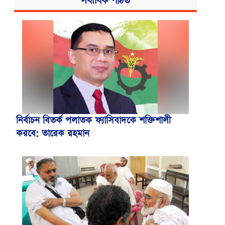
সর্বাধিক পঠিত
নির্বাচন বিতর্ক পলাতক ফ্যাসিবাদকে শক্তিশালী
করবে: তারেক রহমান