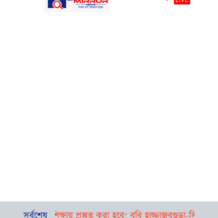
ষা শিক্ষায় প্রস্তুত করা হবে: ববি হাজ্জাজ
সর্বশেষ
বগুড়া-সিলেটে পৃথক দু