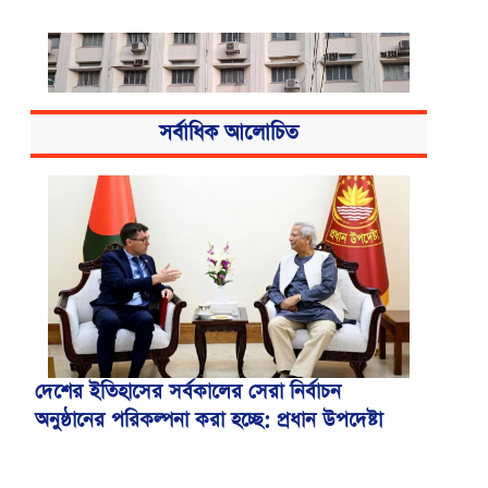
সর্বাধিক আলোচিত
বিএসএমএমইউয়ের নতুন নাম বাংলাদেশ
মেডিকেল বিশ্ববিদ্যালয়
দেশের ইতিহাসের সর্বকালের সেরা নির্বাচন
অনুষ্ঠানের পরিকল্পনা করা হচ্ছে: প্রধান উপদেষ্টা