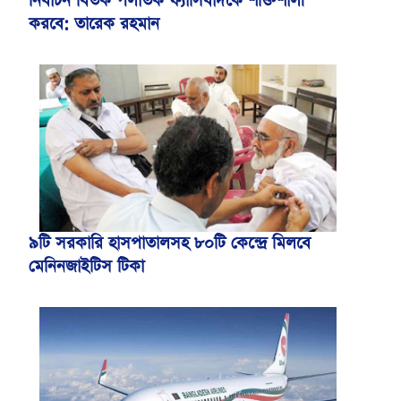
নির্বাচন বিতর্ক পলাতক ফ্যাসিবাদকে শক্তিশালী
করবে: তারেক রহমান
৯টি সরকারি হাসপাতালসহ ৮০টি কেন্দ্রে মিলবে
মেনিনজাইটিস টিকা