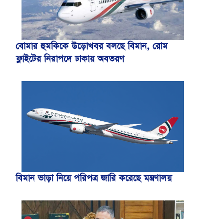
বোমার হুমকিকে উড়োখবর বলছে বিমান, রোম
ফ্লাইটের নিরাপদে ঢাকায় অবতরণ
বিমান ভাড়া নিয়ে পরিপত্র জারি করেছে মন্ত্রণালয়