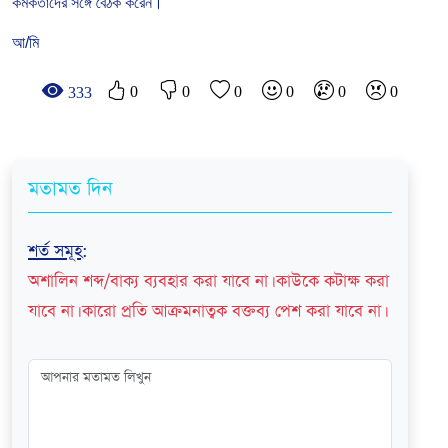
কর্মকর্তাদের
সঙ্গে
বৈঠক
করেন।
আ/মি
0
0
0
0
0
0
333
মতামত দিন
শর্ত সমূহ
:
অশালিন শব্দ/বাক্য ব্যবহার করা যাবে না। কাউকে কটাক্ষ করা
যাবে না। কারো প্রতি আক্রমনাত্বক বক্তব্য পেশ করা যাবে না।