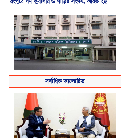
রংপুরে ঘন কুয়াশায় ৬ গাড়ির সংঘর্ষ, আহত ২৫
বিএসএমএমইউয়ের নতুন নাম বাংলাদেশ
সর্বাধিক আলোচিত
মেডিকেল বিশ্ববিদ্যালয়