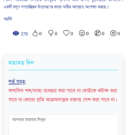
একটি
মসৃণ
গণতান্ত্রিক
উত্তরণের
জন্য
অধীর
আগ্রহে
অপেক্ষা
করছে।
আ/মি
0
0
0
0
0
0
378
মতামত দিন
শর্ত সমূহ
:
অশালিন শব্দ/বাক্য ব্যবহার করা যাবে না। কাউকে কটাক্ষ করা
যাবে না। কারো প্রতি আক্রমনাত্বক বক্তব্য পেশ করা যাবে না।