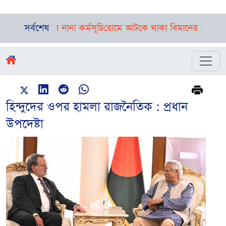
ছে দিনভর নানা কর্মসূচি
সর্বশেষ
রোমে আটকে থাকা বিমানের ফ্লাইট ঢাকায় পৌঁ
হিন্দুদের ওপর হামলা রাজনৈতিক : প্রধান
উপদেষ্টা