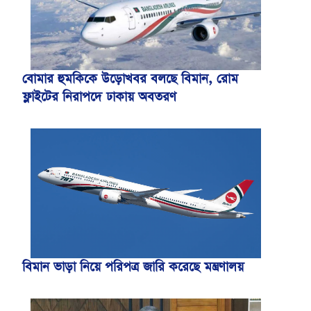
বোমার হুমকিকে উড়োখবর বলছে বিমান, রোম
ফ্লাইটের নিরাপদে ঢাকায় অবতরণ
বিমান ভাড়া নিয়ে পরিপত্র জারি করেছে মন্ত্রণালয়