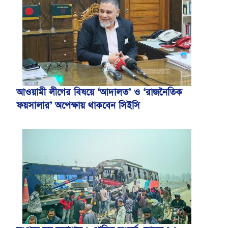
আওয়ামী লীগের বিষয়ে ‘আদালত’ ও ‘রাজনৈতিক
ফয়সালার’ অপেক্ষায় থাকবেন সিইসি