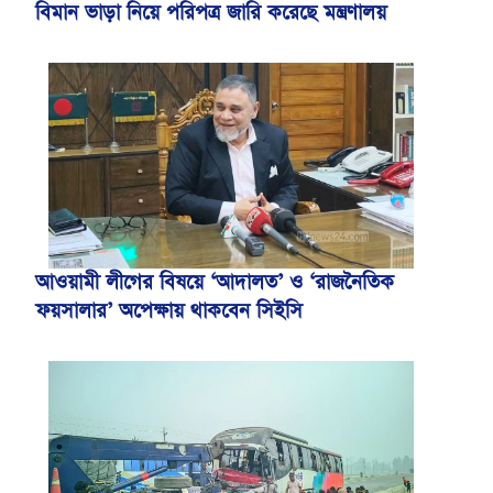
বিমান ভাড়া নিয়ে পরিপত্র জারি করেছে মন্ত্রণালয়
আওয়ামী লীগের বিষয়ে ‘আদালত’ ও ‘রাজনৈতিক
ফয়সালার’ অপেক্ষায় থাকবেন সিইসি