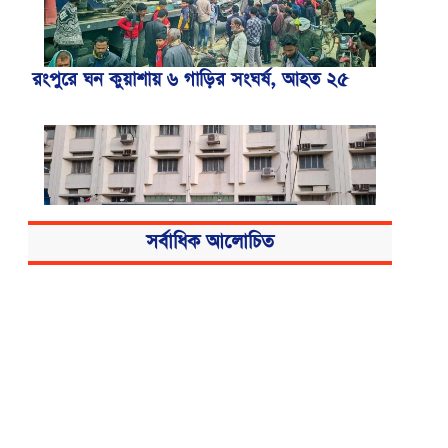
রংপুরে ঘন কুয়াশায় ৬ গাড়ির সংঘর্ষ, আহত ২৫
সর্বাধিক আলোচিত
বিএসএমএমইউয়ের নতুন নাম বাংলাদেশ
মেডিকেল বিশ্ববিদ্যালয়