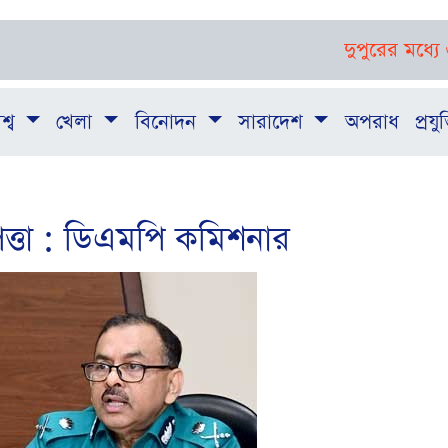
দুপুরের মধ্যে ৬ জেলায় 
শ্ব
খেলা
বিনোদন
সারাদেশ
অপরাধ
প্রযুক
ত্তা : ডিএমপি কমিশনার