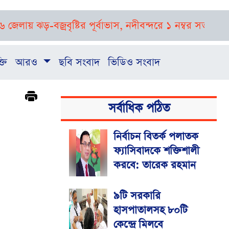
ঝড়-বজ্রবৃষ্টির পূর্বাভাস, নদীবন্দরে ১ নম্বর সতর্ক সংকেত
রাষ্
্তি
আরও
ছবি সংবাদ
ভিডিও সংবাদ
সর্বাধিক পঠিত
নির্বাচন বিতর্ক পলাতক
ফ্যাসিবাদকে শক্তিশালী
করবে: তারেক রহমান
৯টি সরকারি
হাসপাতালসহ ৮০টি
কেন্দ্রে মিলবে