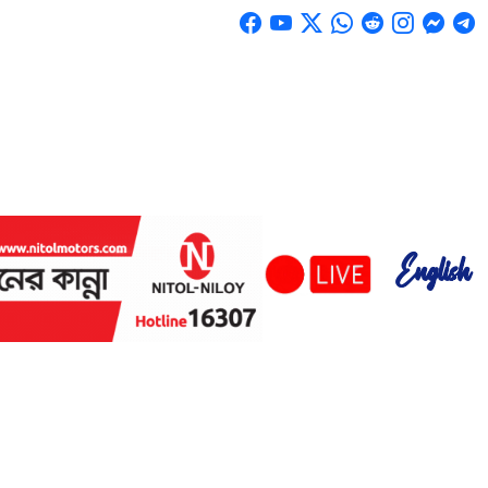
English