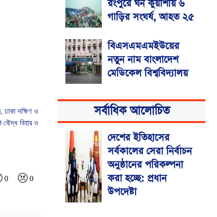
রংপুরে ঘন কুয়াশায় ৬
গাড়ির সংঘর্ষ, আহত ২৫
বিএসএমএমইউয়ের
নতুন নাম বাংলাদেশ
মেডিকেল বিশ্ববিদ্যালয়
সর্বাধিক আলোচিত
র
,
ঢাকা
দক্ষিণ
ও
ি
বৌদ্ধ
বিহার
ও
দেশের ইতিহাসের
সর্বকালের সেরা নির্বাচন
অনুষ্ঠানের পরিকল্পনা
করা হচ্ছে: প্রধান
0
0
উপদেষ্টা