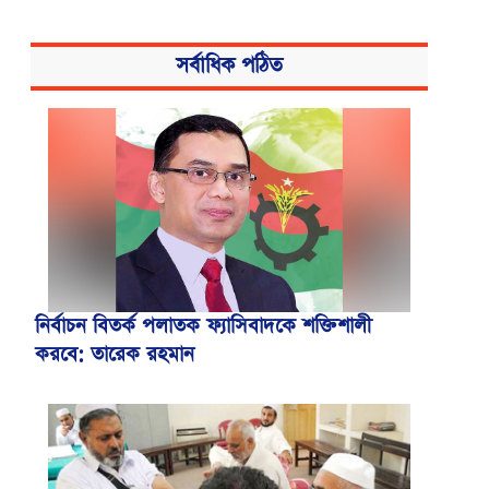
সর্বাধিক পঠিত
নির্বাচন বিতর্ক পলাতক ফ্যাসিবাদকে শক্তিশালী
করবে: তারেক রহমান