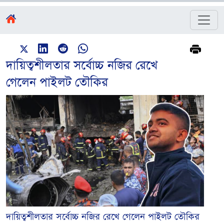
দায়িত্বশীলতার সর্বোচ্চ নজির রেখে
গেলেন পাইলট তৌকির
দায়িত্বশীলতার সর্বোচ্চ নজির রেখে গেলেন পাইলট তৌকির