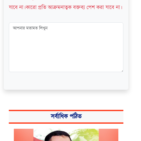
যাবে না। কারো প্রতি আক্রমনাত্বক বক্তব্য পেশ করা যাবে না।
সর্বাধিক পঠিত