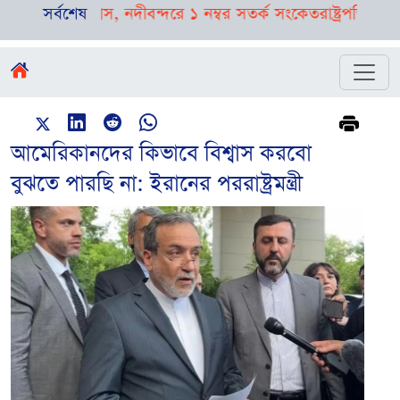
ির পূর্বাভাস, নদীবন্দরে ১ নম্বর সতর্ক সংকেত
সর্বশেষ
রাষ্ট্রপতি নির্বাচনে
আমেরিকানদের কিভাবে বিশ্বাস করবো
বুঝতে পারছি না: ইরানের পররাষ্ট্রমন্ত্রী