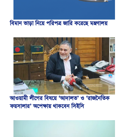
বিমান ভাড়া নিয়ে পরিপত্র জারি করেছে মন্ত্রণালয়
আওয়ামী লীগের বিষয়ে ‘আদালত’ ও ‘রাজনৈতিক
ফয়সালার’ অপেক্ষায় থাকবেন সিইসি