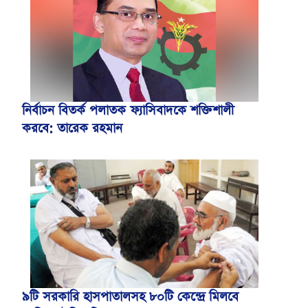
নির্বাচন বিতর্ক পলাতক ফ্যাসিবাদকে শক্তিশালী
করবে: তারেক রহমান
৯টি সরকারি হাসপাতালসহ ৮০টি কেন্দ্রে মিলবে