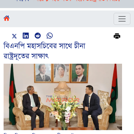
বিএনপি মহাসচিবের সাথে চীনা
রাষ্ট্রদূতের সাক্ষাৎ