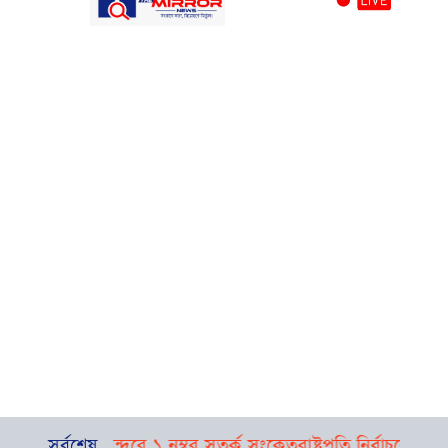
বাভাস, নদীবন্দরে ১ নম্বর সতর্ক সংকেত
সর্বশেষ
রাষ্ট্রপতি নির্বাচনের তফসিল