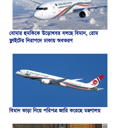
বোমার হুমকিকে উড়োখবর বলছে বিমান, রোম
ফ্লাইটের নিরাপদে ঢাকায় অবতরণ
বিমান ভাড়া নিয়ে পরিপত্র জারি করেছে মন্ত্রণালয়