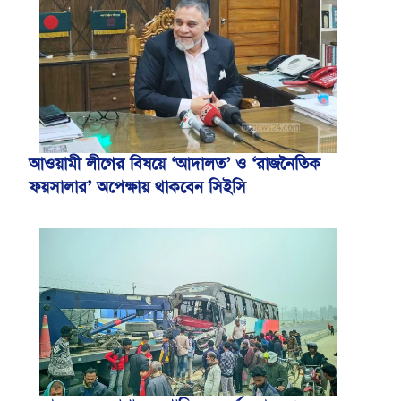
আওয়ামী লীগের বিষয়ে ‘আদালত’ ও ‘রাজনৈতিক
ফয়সালার’ অপেক্ষায় থাকবেন সিইসি