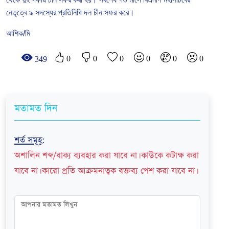
নেতৃত্বে
৯
সদস্যের
প্রতিনিধি
দল
চীন
সফর
করে।
আশিক/মি
0
0
0
0
0
0
349
মতামত দিন
শর্ত সমূহ
:
অশালিন শব্দ/বাক্য ব্যবহার করা যাবে না। কাউকে কটাক্ষ করা
যাবে না। কারো প্রতি আক্রমনাত্বক বক্তব্য পেশ করা যাবে না।