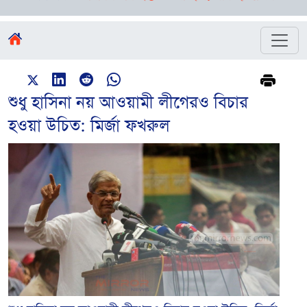
শুধু হাসিনা নয় আওয়ামী লীগেরও বিচার
হওয়া উচিত: মির্জা ফখরুল