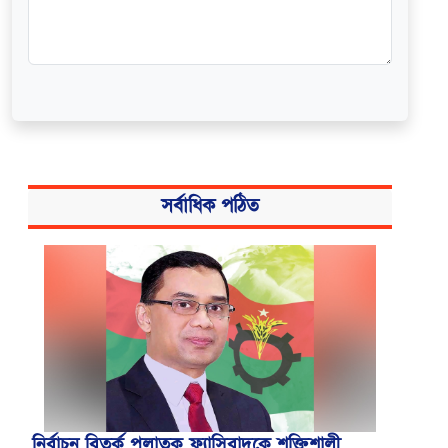
সর্বাধিক পঠিত
নির্বাচন বিতর্ক পলাতক ফ্যাসিবাদকে শক্তিশালী