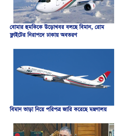
বোমার হুমকিকে উড়োখবর বলছে বিমান, রোম
ফ্লাইটের নিরাপদে ঢাকায় অবতরণ
বিমান ভাড়া নিয়ে পরিপত্র জারি করেছে মন্ত্রণালয়