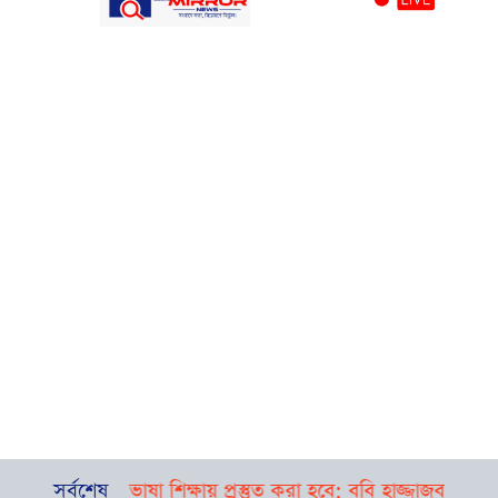
া ও ভাষা শিক্ষায় প্রস্তুত করা হবে: ববি হাজ্জাজ
সর্বশেষ
বগুড়া-সিলেটে প