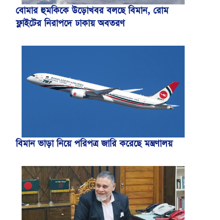
বোমার হুমকিকে উড়োখবর বলছে বিমান, রোম
ফ্লাইটের নিরাপদে ঢাকায় অবতরণ
বিমান ভাড়া নিয়ে পরিপত্র জারি করেছে মন্ত্রণালয়