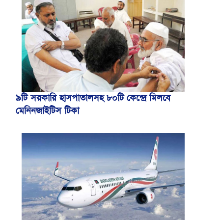
৯টি সরকারি হাসপাতালসহ ৮০টি কেন্দ্রে মিলবে
মেনিনজাইটিস টিকা