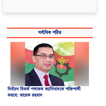
সর্বাধিক পঠিত
নির্বাচন বিতর্ক পলাতক ফ্যাসিবাদকে শক্তিশালী
করবে: তারেক রহমান