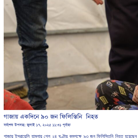
গাজায় একদিনে ৯০ জন ফিলিস্তিনি নিহত
সর্বশেষ উপলব্ধ:
জুলাই ১৭, ২০২৫ ১১:৩১ পূর্বাহ্ন
গাজায়
ইসরায়েলি
হামলায়
গেল
২৪
ঘণ্টায়
কমপক্ষে
৯৩
জন
ফিলিস্তিনি
নিহত
হয়েছেন