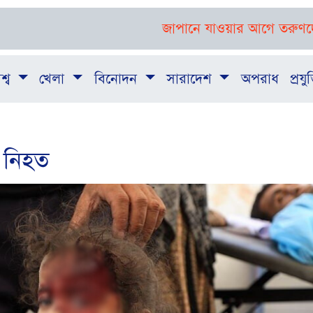
জাপানে যাওয়ার আগে তরুণদের দক্ষতা ও ভ
শ্ব
খেলা
বিনোদন
সারাদেশ
অপরাধ
প্রযুক
 নিহত