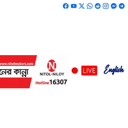
English