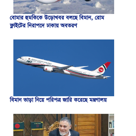
বোমার হুমকিকে উড়োখবর বলছে বিমান, রোম
ফ্লাইটের নিরাপদে ঢাকায় অবতরণ
বিমান ভাড়া নিয়ে পরিপত্র জারি করেছে মন্ত্রণালয়