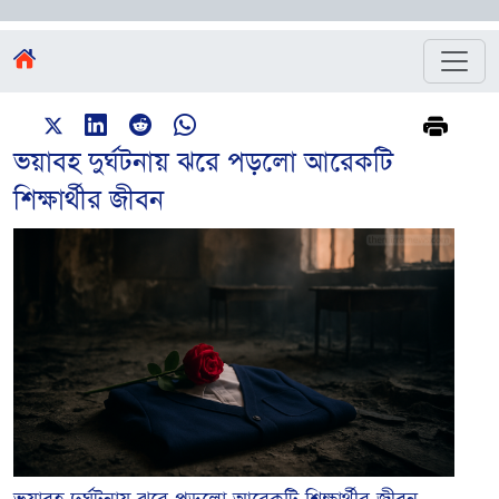
ভয়াবহ দুর্ঘটনায় ঝরে পড়লো আরেকটি
শিক্ষার্থীর জীবন