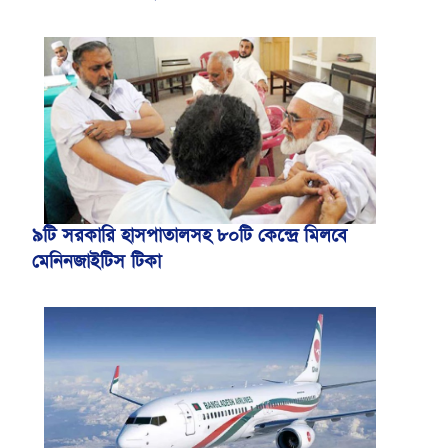
৯টি সরকারি হাসপাতালসহ ৮০টি কেন্দ্রে মিলবে
মেনিনজাইটিস টিকা