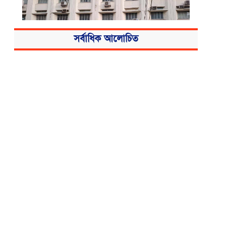
সর্বাধিক আলোচিত
বিএসএমএমইউয়ের নতুন নাম বাংলাদেশ
মেডিকেল বিশ্ববিদ্যালয়