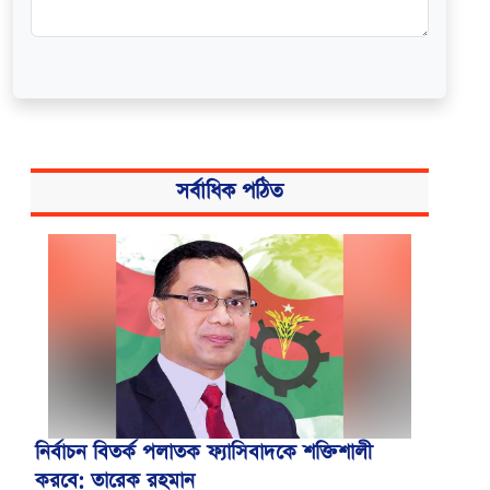
সর্বাধিক পঠিত
নির্বাচন বিতর্ক পলাতক ফ্যাসিবাদকে শক্তিশালী
করবে: তারেক রহমান