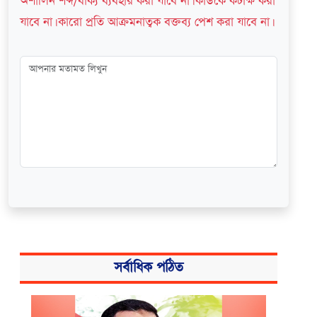
অশালিন শব্দ/বাক্য ব্যবহার করা যাবে না। কাউকে কটাক্ষ করা
যাবে না। কারো প্রতি আক্রমনাত্বক বক্তব্য পেশ করা যাবে না।
সর্বাধিক পঠিত