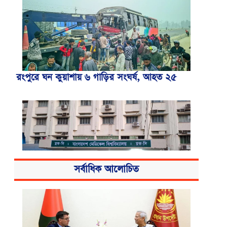
রংপুরে ঘন কুয়াশায় ৬ গাড়ির সংঘর্ষ, আহত ২৫
সর্বাধিক আলোচিত
বিএসএমএমইউয়ের নতুন নাম বাংলাদেশ
মেডিকেল বিশ্ববিদ্যালয়