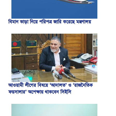
বিমান ভাড়া নিয়ে পরিপত্র জারি করেছে মন্ত্রণালয়
আওয়ামী লীগের বিষয়ে ‘আদালত’ ও ‘রাজনৈতিক
ফয়সালার’ অপেক্ষায় থাকবেন সিইসি