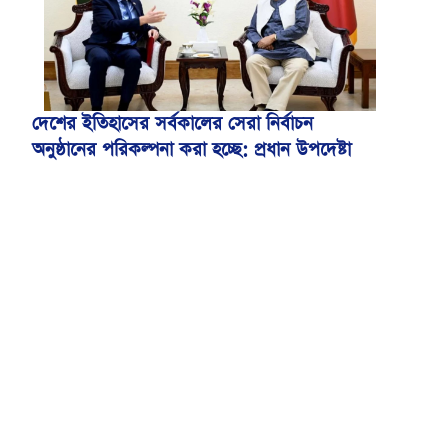
দেশের ইতিহাসের সর্বকালের সেরা নির্বাচন
অনুষ্ঠানের পরিকল্পনা করা হচ্ছে: প্রধান উপদেষ্টা