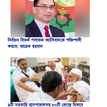
নির্বাচন বিতর্ক পলাতক ফ্যাসিবাদকে শক্তিশালী
করবে: তারেক রহমান
৯টি সরকারি হাসপাতালসহ ৮০টি কেন্দ্রে মিলবে