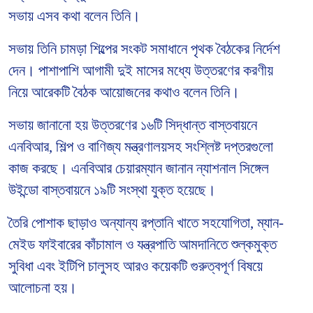
সভায় এসব কথা বলেন তিনি।
সভায় তিনি চামড়া শিল্পের সংকট সমাধানে পৃথক বৈঠকের নির্দেশ
দেন। পাশাপাশি আগামী দুই মাসের মধ্যে উত্তরণের করণীয়
নিয়ে আরেকটি বৈঠক আয়োজনের কথাও বলেন তিনি।
সভায় জানানো হয় উত্তরণের ১৬টি সিদ্ধান্ত বাস্তবায়নে
এনবিআর, শিল্প ও বাণিজ্য মন্ত্রণালয়সহ সংশ্লিষ্ট দপ্তরগুলো
কাজ করছে। এনবিআর চেয়ারম্যান জানান ন্যাশনাল সিঙ্গেল
উইন্ডো বাস্তবায়নে ১৯টি সংস্থা যুক্ত হয়েছে।
তৈরি পোশাক ছাড়াও অন্যান্য রপ্তানি খাতে সহযোগিতা, ম্যান-
মেইড ফাইবারের কাঁচামাল ও যন্ত্রপাতি আমদানিতে শুল্কমুক্ত
সুবিধা এবং ইটিপি চালুসহ আরও কয়েকটি গুরুত্বপূর্ণ বিষয়ে
আলোচনা হয়।