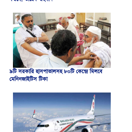
৯টি সরকারি হাসপাতালসহ ৮০টি কেন্দ্রে মিলবে
মেনিনজাইটিস টিকা