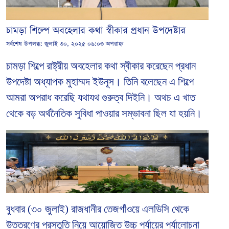
চামড়া শিল্পে অবহেলার কথা স্বীকার প্রধান উপদেষ্টার
সর্বশেষ উপলব্ধ:
জুলাই ৩০, ২০২৫ ০৬:০৩ অপরাহ্ন
চামড়া শিল্পে রাষ্ট্রীয় অবহেলার কথা স্বীকার করেছেন প্রধান
উপদেষ্টা অধ্যাপক মুহাম্মদ ইউনূস। তিনি বলেছেন এ শিল্পে
আমরা অপরাধ করেছি যথাযথ গুরুত্ব দিইনি। অথচ এ খাত
থেকে বড় অর্থনৈতিক সুবিধা পাওয়ার সম্ভাবনা ছিল যা হয়নি।
বুধবার (৩০ জুলাই) রাজধানীর তেজগাঁওয়ে এলডিসি থেকে
উত্তরণের প্রস্তুতি নিয়ে আয়োজিত উচ্চ পর্যায়ের পর্যালোচনা