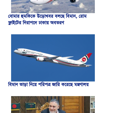
বোমার হুমকিকে উড়োখবর বলছে বিমান, রোম
ফ্লাইটের নিরাপদে ঢাকায় অবতরণ
বিমান ভাড়া নিয়ে পরিপত্র জারি করেছে মন্ত্রণালয়