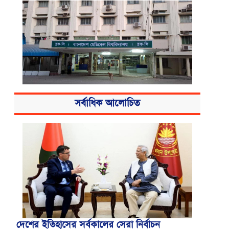
বিএসএমএমইউয়ের নতুন নাম বাংলাদেশ
সর্বাধিক আলোচিত
মেডিকেল বিশ্ববিদ্যালয়
দেশের ইতিহাসের সর্বকালের সেরা নির্বাচন