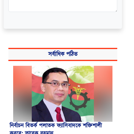
সর্বাধিক পঠিত
নির্বাচন বিতর্ক পলাতক ফ্যাসিবাদকে শক্তিশালী
করবে: তারেক রহমান