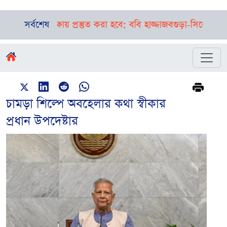
শিক্ষায় প্রস্তুত করা হবে: ববি হাজ্জাজ
সর্বশেষ
বগুড়া-সিলেটে পৃথক দুর্ঘ
চামড়া শিল্পে অবহেলার কথা স্বীকার
প্রধান উপদেষ্টার