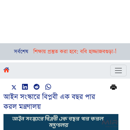
ষা শিক্ষায় প্রস্তুত করা হবে: ববি হাজ্জাজ
সর্বশেষ
বগুড়া-সিলেটে পৃথক দু
আইন সংস্কারে বিপ্লবী এক বছর পার
করল মন্ত্রণালয়