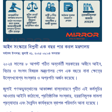
আইন সংস্কারে বিপ্লবী এক বছর পার করল মন্ত্রণালয়
সর্বশেষ উপলব্ধ:
জুলাই ৩১, ২০২৫ ০৬:০৪ অপরাহ্ন
২০২৪ সালের ৮ আগস্ট গঠিত অন্তর্বর্তী সরকারের অধীনে আইন,
বিচার ও সংসদ বিষয়ক মন্ত্রণালয় গেল এক বছরে নানা ক্ষেত্রে
উল্লেখযোগ্য সংস্কার ও অগ্রগতি অর্জন করেছে।
জুলাই গণঅভ্যুত্থানের আকাঙ্ক্ষা বাস্তবায়নে গৃহীত এই কর্মসূচির
আওতায় আইনি কাঠামো, প্রতিষ্ঠানিক সংস্কার, হয়রানিমূলক মামলা
প্রত্যাহার এবং দৈনন্দিন কার্যক্রমে ব্যাপক পরিবর্তন আনা হয়েছে।