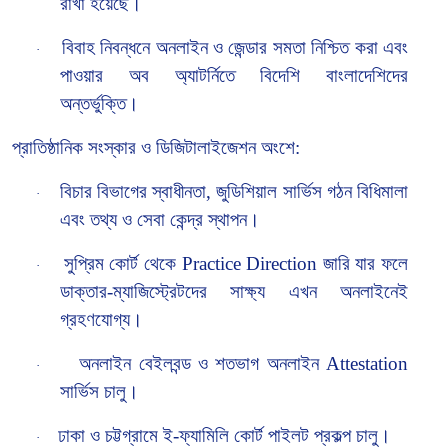
রাখা হয়েছে।
বিবাহ নিবন্ধনে অনলাইন ও জেন্ডার সমতা নিশ্চিত করা
এবং
·
পাওয়ার অব অ্যাটর্নিতে বিদেশি বাংলাদেশিদের
অন্তর্ভুক্তি।
প্রাতিষ্ঠানিক সংস্কার ও ডিজিটালাইজেশন অংশে:
বিচার বিভাগের স্বাধীনতা
, জুডিশিয়াল সার্ভিস গঠন বিধিমালা
·
এবং তথ্য ও সেবা কেন্দ্র স্থাপন।
সুপ্রিম কোর্ট থেকে Practice Direction জারি
যার ফলে
·
ডাক্তার-ম্যাজিস্ট্রেটদের সাক্ষ্য এখন অনলাইনেই
গ্রহণযোগ্য।
অনলাইন বেইলবন্ড ও শতভাগ অনলাইন Attestation
·
সার্ভিস চালু।
ঢাকা ও চট্টগ্রামে
ই-ফ্যামিলি কোর্ট পাইলট প্রকল্প চালু।
·