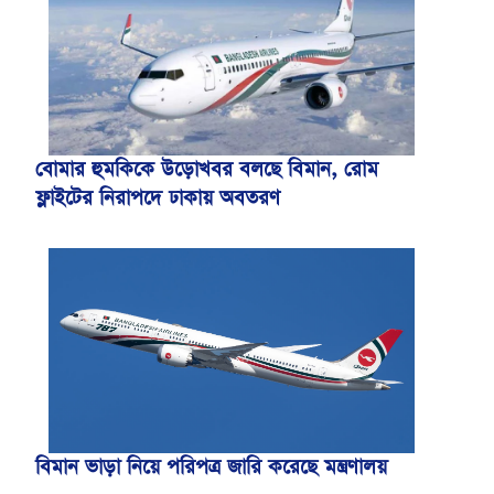
বোমার হুমকিকে উড়োখবর বলছে বিমান, রোম
ফ্লাইটের নিরাপদে ঢাকায় অবতরণ
বিমান ভাড়া নিয়ে পরিপত্র জারি করেছে মন্ত্রণালয়