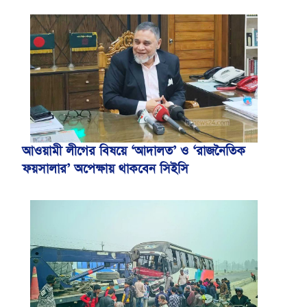
আওয়ামী লীগের বিষয়ে ‘আদালত’ ও ‘রাজনৈতিক
ফয়সালার’ অপেক্ষায় থাকবেন সিইসি