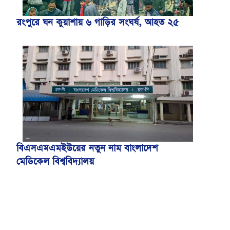
রংপুরে ঘন কুয়াশায় ৬ গাড়ির সংঘর্ষ, আহত ২৫
বিএসএমএমইউয়ের নতুন নাম বাংলাদেশ
মেডিকেল বিশ্ববিদ্যালয়