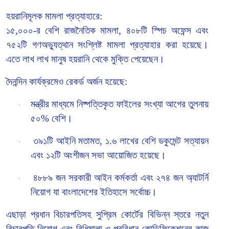
হয়রানিমূলক মামলা প্রত্যাহারে:
১৫,০০০-র বেশি রাজনৈতিক মামলা, ৪০৮টি স্পিচ অফেন্স এবং
৭৫২টি গণঅভ্যুত্থান সংশ্লিষ্ট মামলা প্রত্যাহার করা হয়েছে।
এতে লাখ লাখ মানুষ হয়রানি থেকে মুক্তি পেয়েছেন।
দৈনন্দিন কার্যক্রমেও রেকর্ড অর্জন হয়েছে:
মন্ত্রীর মাধ্যমে নিষ্পত্তিকৃত ফাইলের সংখ্যা আগের তুলনায়
·
৫০% বেশি।
৩৯১টি আইনি মতামত, ১.৬ লাখের বেশি ডকুমেন্ট সত্যায়ন
·
এবং ১২টি অংশীজন সভা আয়োজিত হয়েছে।
৪৮৮৯ জন সরকারী আইন কর্মকর্তা
এবং
২৭৪ জন অ্যাটর্নি
·
নিয়োগ যা বাংলাদেশের ইতিহাসে সর্বোচ্চ।
এছাড়া প্রধান বিচারপতিসহ সুপ্রিম কোর্টের বিভিন্ন স্তরে নতুন
বিচারপতি নিয়োগ এবং
বিধিমালা ও প্রবিধান কোডিফিকেশনের কাজ