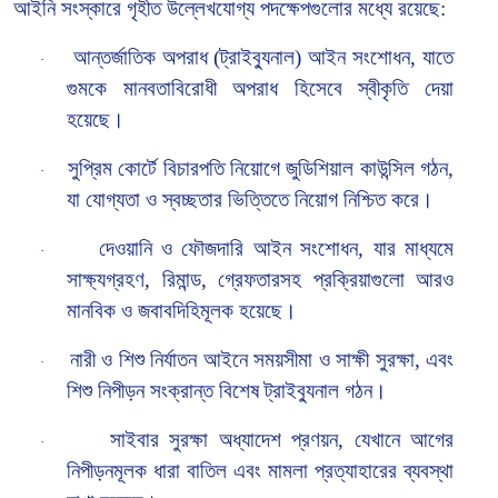
আইনি সংস্কারে গৃহীত উল্লেখযোগ্য পদক্ষেপগুলোর মধ্যে রয়েছে:
আন্তর্জাতিক অপরাধ (ট্রাইব্যুনাল) আইন সংশোধন
, যাতে
·
গুমকে মানবতাবিরোধী অপরাধ হিসেবে স্বীকৃতি দেয়া
হয়েছে।
সুপ্রিম কোর্টে বিচারপতি নিয়োগে জুডিশিয়াল কাউন্সিল গঠন
,
·
যা যোগ্যতা ও স্বচ্ছতার ভিত্তিতে নিয়োগ নিশ্চিত করে।
দেওয়ানি ও ফৌজদারি আইন সংশোধন
, যার মাধ্যমে
·
সাক্ষ্যগ্রহণ, রিমান্ড, গ্রেফতারসহ প্রক্রিয়াগুলো আরও
মানবিক ও জবাবদিহিমূলক হয়েছে।
নারী ও শিশু নির্যাতন আইনে সময়সীমা ও সাক্ষী সুরক্ষা
, এবং
·
শিশু নিপীড়ন সংক্রান্ত বিশেষ ট্রাইব্যুনাল গঠন।
সাইবার সুরক্ষা অধ্যাদেশ প্রণয়ন
, যেখানে আগের
·
নিপীড়নমূলক ধারা বাতিল এবং মামলা প্রত্যাহারের ব্যবস্থা