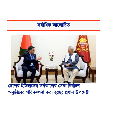
সর্বাধিক আলোচিত
দেশের ইতিহাসের সর্বকালের সেরা নির্বাচন
অনুষ্ঠানের পরিকল্পনা করা হচ্ছে: প্রধান উপদেষ্টা