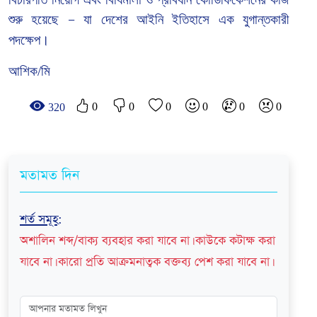
শুরু
হয়েছে
যা দেশের আইনি ইতিহাসে এক যুগান্তকারী
—
পদক্ষেপ।
আশিক/মি
0
0
0
0
0
0
320
মতামত দিন
শর্ত সমূহ
:
অশালিন শব্দ/বাক্য ব্যবহার করা যাবে না। কাউকে কটাক্ষ করা
যাবে না। কারো প্রতি আক্রমনাত্বক বক্তব্য পেশ করা যাবে না।