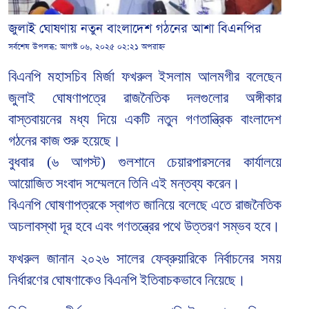
জুলাই ঘোষণায় নতুন বাংলাদেশ গঠনের আশা বিএনপির
সর্বশেষ উপলব্ধ:
আগস্ট ০৬, ২০২৫ ০২:২১ অপরাহ্ন
বিএনপি মহাসচিব মির্জা ফখরুল ইসলাম আলমগীর বলেছেন
জুলাই ঘোষণাপত্রে রাজনৈতিক দলগুলোর অঙ্গীকার
বাস্তবায়নের মধ্য দিয়ে একটি নতুন গণতান্ত্রিক বাংলাদেশ
গঠনের কাজ শুরু হয়েছে।
বুধবার (৬ আগস্ট) গুলশানে চেয়ারপারসনের কার্যালয়ে
আয়োজিত সংবাদ সম্মেলনে তিনি এই মন্তব্য করেন।
বিএনপি ঘোষণাপত্রকে স্বাগত জানিয়ে বলেছে এতে রাজনৈতিক
অচলাবস্থা দূর হবে এবং গণতন্ত্রের পথে উত্তরণ সম্ভব হবে।
ফখরুল জানান ২০২৬ সালের ফেব্রুয়ারিকে নির্বাচনের সময়
নির্ধারণের ঘোষণাকেও বিএনপি ইতিবাচকভাবে নিয়েছে।