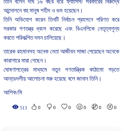
তিনি বলেন দীর্ঘ ১৬ বছর ধরে ফ্যাসিস্ট সরকারের বিরুদ্ধে
আন্দোলনে বহু মানুষ শহীদ ও গুম হয়েছেন।
তিনি অভিযোগ করেন তিনটি নির্বাচন প্রহসনে পরিণত করে
সরকার গণতন্ত্র ধ্বংস করেছে এবং বিএনপিকে নেতৃত্বশূন্য
করতে পরিকল্পিত দমন চালিয়েছে।
তারেক রহমানসহ অনেক নেতা আজীবন সাজা পেয়েছেন অনেকে
কারাগারে মারা গেছেন।
ঘোষণাপত্রের মাধ্যমে নতুন গণতান্ত্রিক কাঠামো গড়তে
আন্তঃদলীয় আলোচনা শুরু হয়েছে বলে জানান তিনি।
আশিক/মি
0
0
0
0
0
0
513