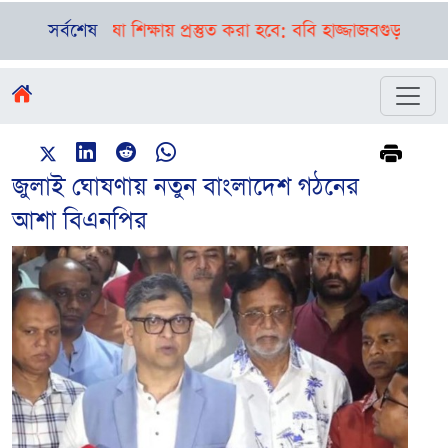
 ভাষা শিক্ষায় প্রস্তুত করা হবে: ববি হাজ্জাজ
সর্বশেষ
বগুড়া-সিলেটে পৃথক
জুলাই ঘোষণায় নতুন বাংলাদেশ গঠনের
আশা বিএনপির