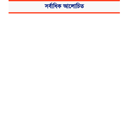
সর্বাধিক আলোচিত
বিএসএমএমইউয়ের নতুন নাম বাংলাদেশ
মেডিকেল বিশ্ববিদ্যালয়