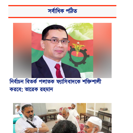
সর্বাধিক পঠিত
নির্বাচন বিতর্ক পলাতক ফ্যাসিবাদকে শক্তিশালী
করবে: তারেক রহমান