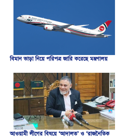
বিমান ভাড়া নিয়ে পরিপত্র জারি করেছে মন্ত্রণালয়
আওয়ামী লীগের বিষয়ে ‘আদালত’ ও ‘রাজনৈতিক