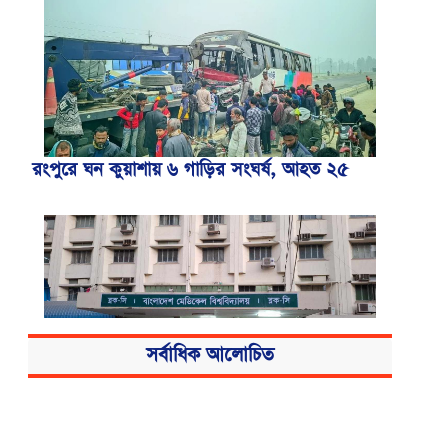
রংপুরে ঘন কুয়াশায় ৬ গাড়ির সংঘর্ষ, আহত ২৫
সর্বাধিক আলোচিত
বিএসএমএমইউয়ের নতুন নাম বাংলাদেশ
মেডিকেল বিশ্ববিদ্যালয়