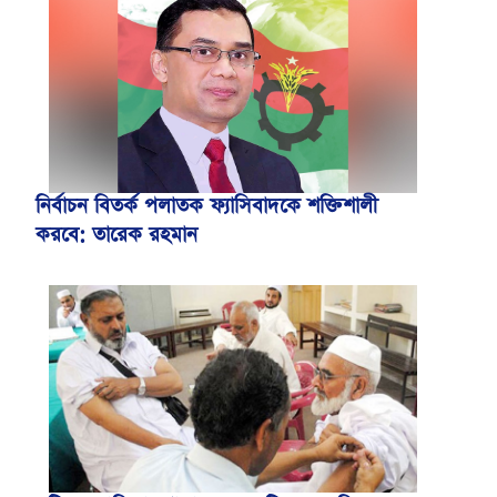
নির্বাচন বিতর্ক পলাতক ফ্যাসিবাদকে শক্তিশালী
করবে: তারেক রহমান