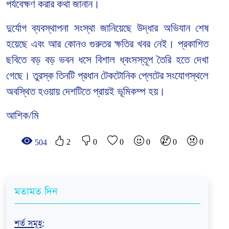
পর্যবেক্ষণ করার কথা জানান।
দুর্যোগ ব্যবস্থাপনা সংস্থা জানিয়েছে উদ্ধার অভিযান শেষ
হয়েছে এবং আর কোনও গুরুতর ক্ষতির খবর নেই। প্রকাশিত
ছবিতে বড় বড় ভবন ধসে বিশাল ধ্বংসস্তূপ তৈরি হতে দেখা
গেছে। তুরস্ক তিনটি প্রধান টেকটোনিক প্লেটের সংযোগস্থলে
অবস্থিত হওয়ায় দেশটিতে প্রায়ই ভূমিকম্প হয়।
আশিক/মি
2
0
0
0
0
0
504
মতামত দিন
শর্ত সমূহ
: