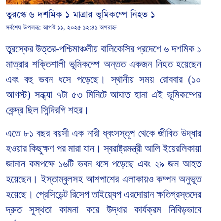
তুরস্কে ৬ দশমিক ১ মাত্রার ভূমিকম্পে নিহত ১
সর্বশেষ উপলব্ধ:
আগস্ট ১১, ২০২৫ ১২:৪১ অপরাহ্ন
তুরস্কের উত্তর-পশ্চিমাঞ্চলীয় বালিকেসির প্রদেশে ৬ দশমিক ১
মাত্রার শক্তিশালী ভূমিকম্পে অন্তত একজন নিহত হয়েছেন
এবং বহু ভবন ধসে পড়েছে। স্থানীয় সময় রোববার (১০
আগস্ট) সন্ধ্যা ৭টা ৫৩ মিনিটে আঘাত হানা এই ভূমিকম্পের
কেন্দ্র ছিল সিন্দিরগি শহর।
এতে ৮১ বছর বয়সী এক নারী ধ্বংসস্তূপ থেকে জীবিত উদ্ধার
হওয়ার কিছুক্ষণ পর মারা যান। স্বরাষ্ট্রমন্ত্রী আলি ইয়েরলিকায়া
জানান কমপক্ষে ১৬টি ভবন ধসে পড়েছে এবং ২৯ জন আহত
হয়েছেন। ইস্তাম্বুলসহ আশপাশের এলাকায়ও কম্পন অনুভূত
হয়েছে। প্রেসিডেন্ট রিসেপ তাইয়্যেপ এরদোয়ান ক্ষতিগ্রস্তদের
দ্রুত সুস্থতা কামনা করে উদ্ধার কার্যক্রম নিবিড়ভাবে