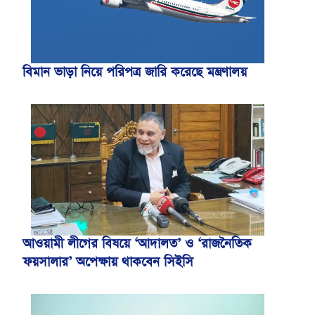
বিমান ভাড়া নিয়ে পরিপত্র জারি করেছে মন্ত্রণালয়
আওয়ামী লীগের বিষয়ে ‘আদালত’ ও ‘রাজনৈতিক
ফয়সালার’ অপেক্ষায় থাকবেন সিইসি