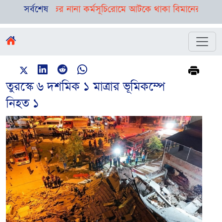
রয়েছে দিনভর নানা কর্মসূচি
সর্বশেষ
রোমে আটকে থাকা বিমানের ফ্লাইট ঢাকায় 
তুরস্কে ৬ দশমিক ১ মাত্রার ভূমিকম্পে
নিহত ১