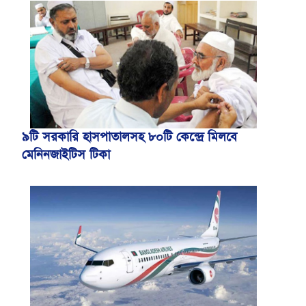
৯টি সরকারি হাসপাতালসহ ৮০টি কেন্দ্রে মিলবে
মেনিনজাইটিস টিকা