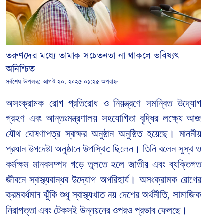
তরুণদের মধ্যে তামাক সচেতনতা না থাকলে ভবিষ্যৎ
অনিশ্চিত
সর্বশেষ উপলব্ধ:
আগস্ট ২০, ২০২৫ ০১:২৫ অপরাহ্ন
অসংক্রামক রোগ প্রতিরোধ ও নিয়ন্ত্রণে সমন্বিত উদ্যোগ
গ্রহণ এবং আন্তঃমন্ত্রণালয় সহযোগিতা বৃদ্ধির লক্ষ্যে আজ
যৌথ ঘোষণাপত্র স্বাক্ষর অনুষ্ঠান অনুষ্ঠিত হয়েছে। মাননীয়
প্রধান উপদেষ্টা অনুষ্ঠানে উপস্থিত ছিলেন।
তিনি বলেন সুস্থ ও
কর্মক্ষম মানবসম্পদ গড়ে তুলতে হলে জাতীয় এবং ব্যক্তিগত
জীবনে স্বাস্থ্যবান্ধব উদ্যোগ অপরিহার্য। অসংক্রামক রোগের
ক্রমবর্ধমান ঝুঁকি শুধু স্বাস্থ্যখাত নয় দেশের অর্থনীতি, সামাজিক
নিরাপত্তা এবং টেকসই উন্নয়নের ওপরও প্রভাব ফেলছে।