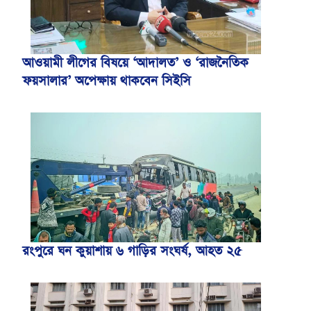
আওয়ামী লীগের বিষয়ে ‘আদালত’ ও ‘রাজনৈতিক
ফয়সালার’ অপেক্ষায় থাকবেন সিইসি
রংপুরে ঘন কুয়াশায় ৬ গাড়ির সংঘর্ষ, আহত ২৫