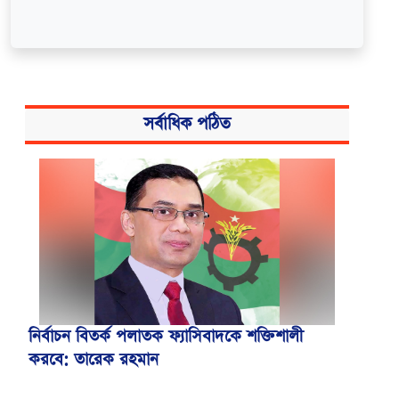
সর্বাধিক পঠিত
নির্বাচন বিতর্ক পলাতক ফ্যাসিবাদকে শক্তিশালী
করবে: তারেক রহমান