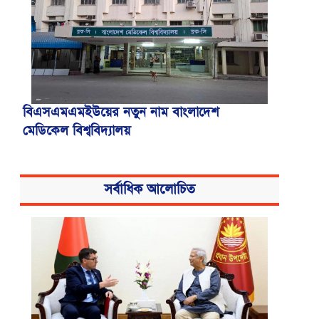
বিএসএমএমইউয়ের নতুন নাম বাংলাদেশ
মেডিকেল বিশ্ববিদ্যালয়
সর্বাধিক আলোচিত