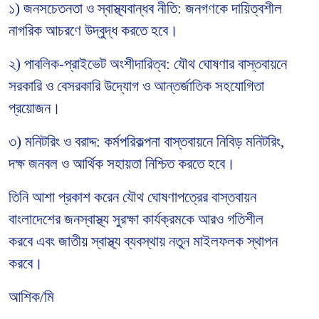
১)
জনসচেতনতা ও স্বাস্থ্যবান্ধব নীতি
: জনগণকে দায়িত্বশীল
নাগরিক আচরণে উদ্বুদ্ধ করতে হবে।
২)
পাবলিক-প্রাইভেট অংশীদারিত্ব
: যৌথ ঘোষণার বাস্তবায়নে
সরকারি ও বেসরকারি উদ্যোগ ও আন্তর্জাতিক সহযোগিতা
প্রয়োজন।
৩)
মনিটরিং ও বরাদ্দ
: কর্মপরিকল্পনা বাস্তবায়নে নিবিড় মনিটরিং,
দক্ষ জনবল ও আর্থিক সহায়তা নিশ্চিত করতে হবে।
তিনি আশা প্রকাশ করেন যৌথ ঘোষণাপত্রের বাস্তবায়ন
বাংলাদেশের জনস্বাস্থ্য সুরক্ষা কার্যক্রমকে আরও গতিশীল
করবে এবং জাতীয় স্বাস্থ্য ব্যবস্থায় নতুন মাইলফলক স্থাপন
করবে।
আশিক/মি