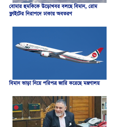
বোমার হুমকিকে উড়োখবর বলছে বিমান, রোম
ফ্লাইটের নিরাপদে ঢাকায় অবতরণ
বিমান ভাড়া নিয়ে পরিপত্র জারি করেছে মন্ত্রণালয়