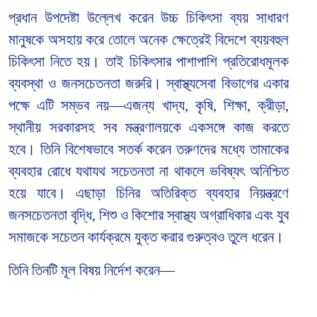
প্রধান উপদেষ্টা উল্লেখ করেন উচ্চ চিকিৎসা ব্যয় সাধারণ
মানুষকে অসহায় করে তোলে অনেক ক্ষেত্রেই বিদেশে ব্যয়বহুল
চিকিৎসা নিতে হয়। তাই চিকিৎসার পাশাপাশি প্রতিরোধমূলক
ব্যবস্থা ও জনসচেতনতা জরুরি। স্বাস্থ্যসেবা বিভাগের একার
পক্ষে এটি সম্ভব নয়
—
এজন্য খাদ্য, কৃষি, শিক্ষা, ক্রীড়া,
স্থানীয় সরকারসহ সব মন্ত্রণালয়কে একসঙ্গে কাজ করতে
হবে।
তিনি বিশেষভাবে সতর্ক করেন তরুণদের মধ্যে তামাকের
ব্যবহার রোধে যথাযথ সচেতনতা না থাকলে ভবিষ্যৎ অনিশ্চিত
হয়ে যাবে। এছাড়া চিনির অতিরিক্ত ব্যবহার নিয়ন্ত্রণে
জনসচেতনতা বৃদ্ধি, শিশু ও কিশোর স্বাস্থ্য অগ্রাধিকার এবং যুব
সমাজকে সচেতন কার্যক্রমে যুক্ত করার গুরুত্বও তুলে ধরেন।
তিনি তিনটি মূল বিষয় নির্দেশ করেন
—