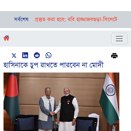
্ষায় প্রস্তুত করা হবে: ববি হাজ্জাজ
সর্বশেষ
বগুড়া-সিলেটে পৃথক দুর্ঘটনা
হাসিনাকে ‌চুপ রাখতে পারবেন না মোদী