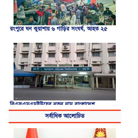
রংপুরে ঘন কুয়াশায় ৬ গাড়ির সংঘর্ষ, আহত ২৫
বিএসএমএমইউয়ের নতুন নাম বাংলাদেশ
মেডিকেল বিশ্ববিদ্যালয়
সর্বাধিক আলোচিত