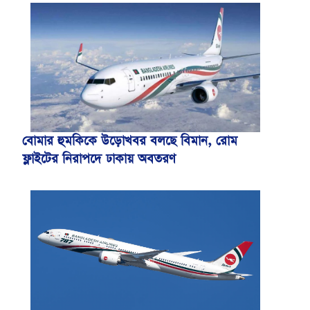
বোমার হুমকিকে উড়োখবর বলছে বিমান, রোম
ফ্লাইটের নিরাপদে ঢাকায় অবতরণ