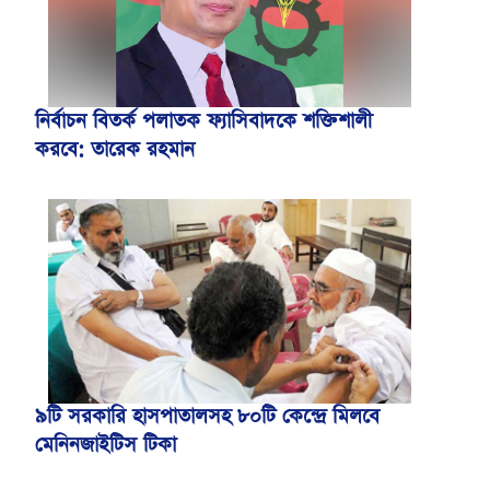
নির্বাচন বিতর্ক পলাতক ফ্যাসিবাদকে শক্তিশালী
করবে: তারেক রহমান
৯টি সরকারি হাসপাতালসহ ৮০টি কেন্দ্রে মিলবে
মেনিনজাইটিস টিকা