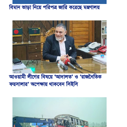
বিমান ভাড়া নিয়ে পরিপত্র জারি করেছে মন্ত্রণালয়
আওয়ামী লীগের বিষয়ে ‘আদালত’ ও ‘রাজনৈতিক
ফয়সালার’ অপেক্ষায় থাকবেন সিইসি