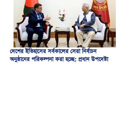
দেশের ইতিহাসের সর্বকালের সেরা নির্বাচন
অনুষ্ঠানের পরিকল্পনা করা হচ্ছে: প্রধান উপদেষ্টা