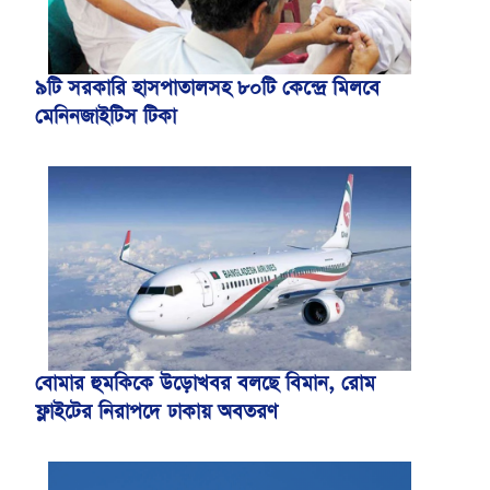
৯টি সরকারি হাসপাতালসহ ৮০টি কেন্দ্রে মিলবে
মেনিনজাইটিস টিকা
বোমার হুমকিকে উড়োখবর বলছে বিমান, রোম
ফ্লাইটের নিরাপদে ঢাকায় অবতরণ