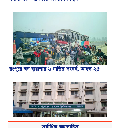
রংপুরে ঘন কুয়াশায় ৬ গাড়ির সংঘর্ষ, আহত ২৫
সর্বাধিক আলোচিত