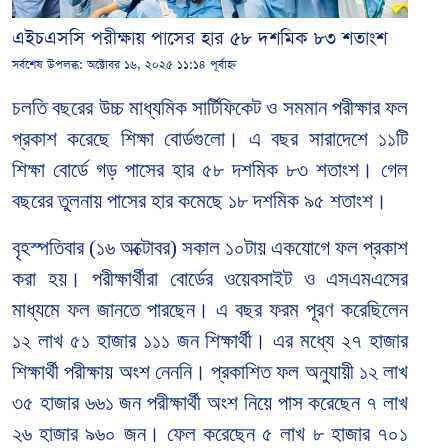
এইচএসসি পরীক্ষায় পাসের হার ৫৮ দশমিক ৮৩ শতাংশ
সর্বশেষ উপলব্ধ:
অক্টোবর ১৬, ২০২৫ ১১:১৪ পূর্বাহ্ন
চলতি বছরের উচ্চ মাধ্যমিক সার্টিফিকেট ও সমমান পরীক্ষার ফল
প্রকাশ করেছে শিক্ষা বোর্ডগুলো। এ বছর সারাদেশে ১১টি
শিক্ষা বোর্ডে গড় পাসের হার ৫৮ দশমিক ৮৩ শতাংশ। গেল
বছরের তুলনায় পাসের হার কমেছে ১৮ দশমিক ৯৫ শতাংশ।
বৃহস্পতিবার (১৬ অক্টোবর) সকাল ১০টায় একযোগে ফল প্রকাশ
করা হয়। পরীক্ষার্থীরা বোর্ডের ওয়েবসাইট ও এসএমএসের
মাধ্যমে ফল জানতে পারছেন। এ বছর ফরম পূরণ করেছিলেন
১২ লাখ ৫১ হাজার ১১১ জন শিক্ষার্থী। এর মধ্যে ২৭ হাজার
শিক্ষার্থী পরীক্ষায় অংশ নেননি। প্রকাশিত ফল অনুযায়ী ১২ লাখ
৩৫ হাজার ৬৬১ জন পরীক্ষার্থী অংশ নিয়ে পাস করেছেন ৭ লাখ
২৬ হাজার ৯৬০ জন। ফেল করেছেন ৫ লাখ ৮ হাজার ৭০১