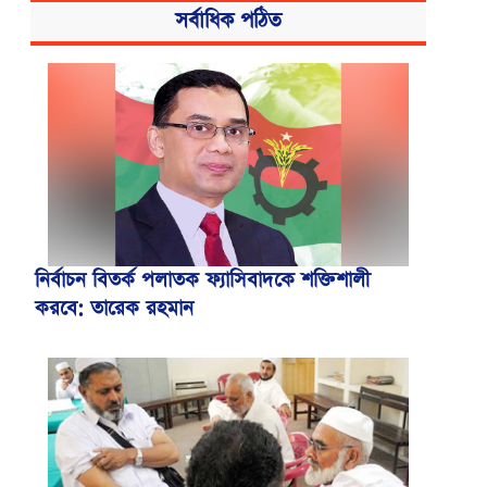
সর্বাধিক পঠিত
নির্বাচন বিতর্ক পলাতক ফ্যাসিবাদকে শক্তিশালী
করবে: তারেক রহমান