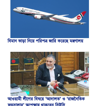
বিমান ভাড়া নিয়ে পরিপত্র জারি করেছে মন্ত্রণালয়
আওয়ামী লীগের বিষয়ে ‘আদালত’ ও ‘রাজনৈতিক
ফয়সালার’ অপেক্ষায় থাকবেন সিইসি