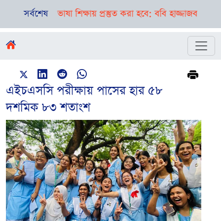
তা ও ভাষা শিক্ষায় প্রস্তুত করা হবে: ববি হাজ্জাজ
সর্বশেষ
বগুড়া-সিলেটে প
এইচএসসি পরীক্ষায় পাসের হার ৫৮
দশমিক ৮৩ শতাংশ