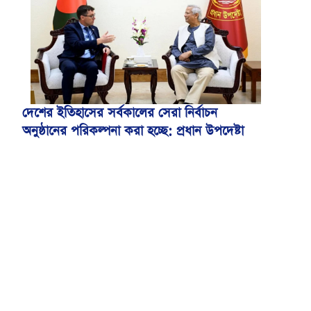
মেডিকেল বিশ্ববিদ্যালয়
দেশের ইতিহাসের সর্বকালের সেরা নির্বাচন
অনুষ্ঠানের পরিকল্পনা করা হচ্ছে: প্রধান উপদেষ্টা