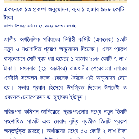
একনেকে ১৩ প্রকল্প অনুমোদন, ব্যয় ১ হাজার ৯৮৮ কোটি
টাকা
সর্বশেষ উপলব্ধ:
অক্টোবর ২১, ২০২৫ ০৩:৩৪ অপরাহ্ন
জাতীয় অর্থনৈতিক পরিষদের নির্বাহী কমিটি (একনেক) ১৩টি
নতুন ও সংশোধিত প্রকল্প অনুমোদন দিয়েছে। এসব প্রকল্প
বাস্তবায়নে মোট ব্যয় ধরা হয়েছে ১ হাজার ৯৮৮ কোটি ৭ লাখ
টাকা।
মঙ্গলবার (২১ অক্টোবর) রাজধানীর শেরেবাংলা নগরের
এনইসি সম্মেলন কক্ষে একনেক বৈঠকে এই অনুমোদন দেয়া
হয়। সভায় প্রধান হিসেবে উপস্থিত ছিলেন উপদেষ্টা ও
একনেক চেয়ারপারসন ড. মুহাম্মদ ইউনূস।
পরিকল্পনা কমিশন জানিয়েছে প্রকল্পগুলোর মধ্যে নতুন তিনটি
সংশোধিত সাতটি এবং মেয়াদ বৃদ্ধি ব্যতীত তিনটি প্রকল্প
অন্তর্ভুক্ত রয়েছে। অর্থায়নের মধ্যে ৫৩ কোটি ২ লাখ টাকা