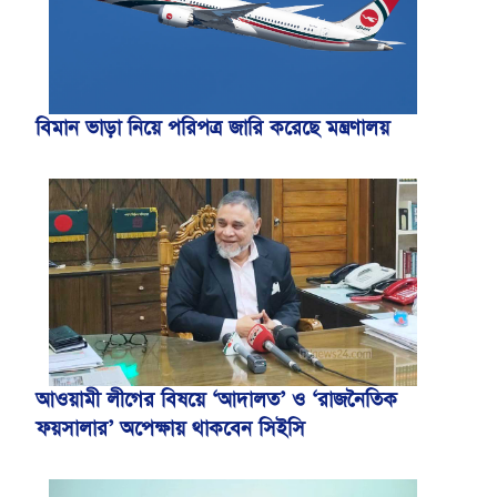
বিমান ভাড়া নিয়ে পরিপত্র জারি করেছে মন্ত্রণালয়
আওয়ামী লীগের বিষয়ে ‘আদালত’ ও ‘রাজনৈতিক
ফয়সালার’ অপেক্ষায় থাকবেন সিইসি