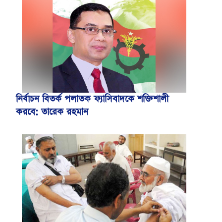
নির্বাচন বিতর্ক পলাতক ফ্যাসিবাদকে শক্তিশালী
করবে: তারেক রহমান