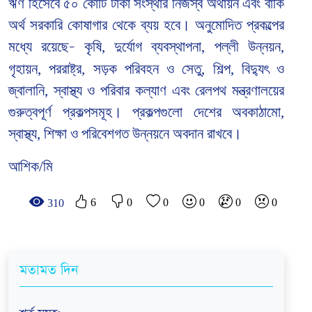
ঋণ হিসেবে ৫০ কোটি টাকা সংস্থার নিজস্ব অর্থায়ন এবং বাকি
অর্থ সরকারি কোষাগার থেকে ব্যয় হবে।
অনুমোদিত প্রকল্পের
মধ্যে রয়েছে
কৃষি, দুর্যোগ ব্যবস্থাপনা, পল্লী উন্নয়ন,
–
গৃহায়ন, পররাষ্ট্র, সড়ক পরিবহন ও সেতু, শিল্প, বিদ্যুৎ ও
জ্বালানি, স্বাস্থ্য ও পরিবার কল্যাণ এবং রেলপথ মন্ত্রণালয়ের
গুরুত্বপূর্ণ প্রকল্পসমূহ। প্রকল্পগুলো দেশের অবকাঠামো,
স্বাস্থ্য, শিক্ষা ও পরিবেশগত উন্নয়নে অবদান রাখবে।
আশিক/মি
6
0
0
0
0
0
310
মতামত দিন