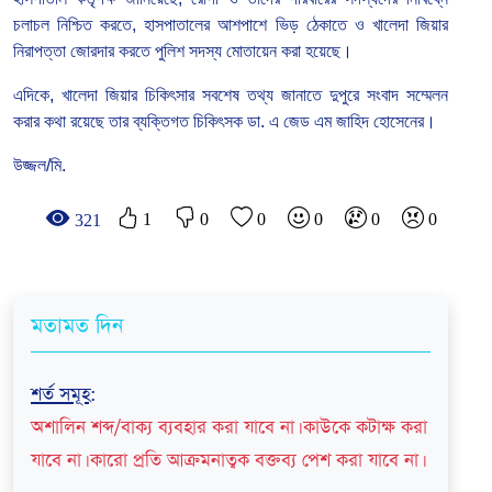
চলাচল নিশ্চিত করতে, হাসপাতালের আশপাশে ভিড় ঠেকাতে ও খালেদা জিয়ার
নিরাপত্তা জোরদার করতে পুলিশ সদস্য মোতায়েন করা হয়েছে।
এদিকে, খালেদা জিয়ার চিকিৎসার সবশেষ তথ্য জানাতে দুপুরে সংবাদ সম্মেলন
করার কথা রয়েছে তার ব্যক্তিগত চিকিৎসক ডা. এ জেড এম জাহিদ হোসেনের।
উজ্জল/মি.
1
0
0
0
0
0
321
মতামত দিন
শর্ত সমূহ
:
অশালিন শব্দ/বাক্য ব্যবহার করা যাবে না। কাউকে কটাক্ষ করা
যাবে না। কারো প্রতি আক্রমনাত্বক বক্তব্য পেশ করা যাবে না।