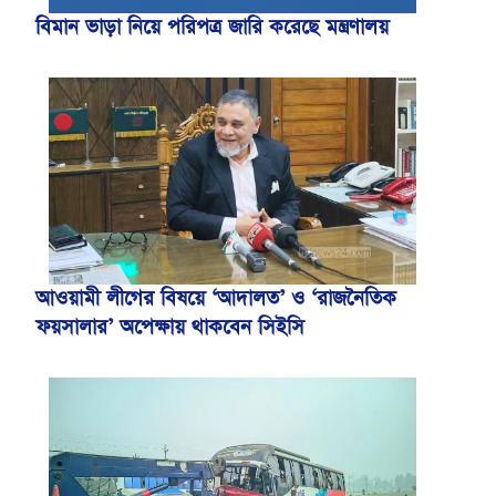
বিমান ভাড়া নিয়ে পরিপত্র জারি করেছে মন্ত্রণালয়
আওয়ামী লীগের বিষয়ে ‘আদালত’ ও ‘রাজনৈতিক
ফয়সালার’ অপেক্ষায় থাকবেন সিইসি