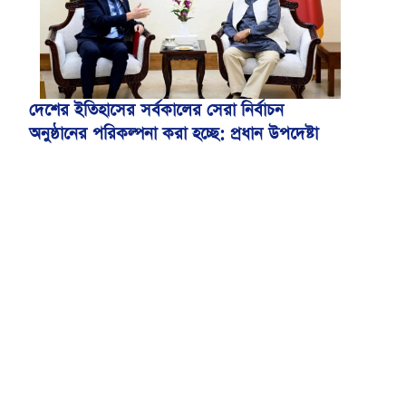
দেশের ইতিহাসের সর্বকালের সেরা নির্বাচন
অনুষ্ঠানের পরিকল্পনা করা হচ্ছে: প্রধান উপদেষ্টা