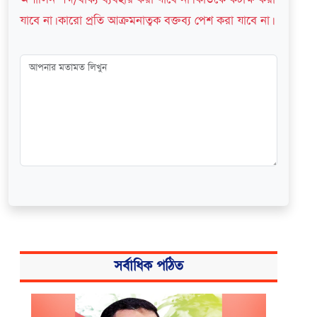
যাবে না। কারো প্রতি আক্রমনাত্বক বক্তব্য পেশ করা যাবে না।
সর্বাধিক পঠিত