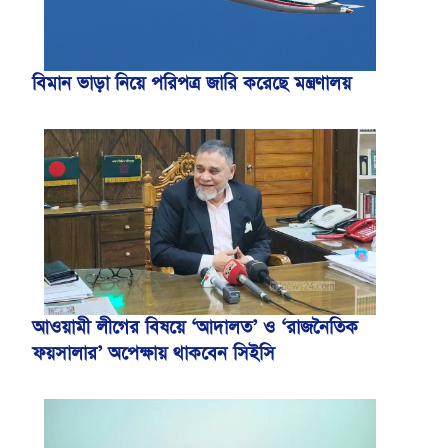
বিমান ভাড়া নিয়ে পরিপত্র জারি করেছে মন্ত্রণালয়
আওয়ামী লীগের বিষয়ে ‘আদালত’ ও ‘রাজনৈতিক
ফয়সালার’ অপেক্ষায় থাকবেন সিইসি