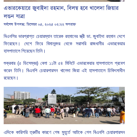
এভারকেয়ারে জুবাইদা রহমান, বিলম্ব হবে খালেদা জিয়ার
লন্ডন যাত্রা
সর্বশেষ উপলব্ধ:
ডিসেম্বর ০৫, ২০২৫ ০২:২২ অপরাহ্ন
বিএনপির ভারপ্রাপ্ত চেয়ারম্যান তারেক রহমানের স্ত্রী ডা. জুবাইদা রহমান দেশে
ফিরেছেন। দেশে ফিরে বিমানবন্দর থেকে সরাসরি রাজধানীর এভারকেয়ার
হাসপাতালে গিয়েছেন তিনি।
শুক্রবার (৫ ডিসেম্বর) বেলা ১১টা ৫৪ মিনিটে এভারকেয়ার হাসপাতালে প্রবেশ
করেন তিনি। বিএনপি চেয়ারপারসন খালেদা জিয়া এই হাসপাতালে চিকিৎসাধীন
রয়েছেন।
এদিকে কারিগরি ত্রুটির কারণে শেষ মুহূর্তে আটকে গেল বিএনপি চেয়ারপারসন