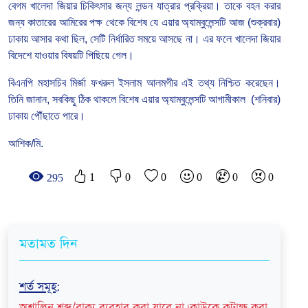
বেগম খালেদা জিয়ার চিকিৎসার জন্য লন্ডন যাত্রার প্রক্রিয়া। তাকে বহন করার
জন্য কাতারের আমিরের পক্ষ থেকে বিশেষ যে এয়ার অ্যাম্বুলেন্সটি আজ (শুক্রবার)
ঢাকায় আসার কথা ছিল, সেটি নির্ধারিত সময়ে আসছে না। এর ফলে খালেদা জিয়ার
বিদেশে যাওয়ার বিষয়টি পিছিয়ে গেল।
বিএনপি মহাসচিব মির্জা ফখরুল ইসলাম আলমগীর এই তথ্য নিশ্চিত করেছেন।
তিনি জানান, সবকিছু ঠিক থাকলে বিশেষ এয়ার অ্যাম্বুলেন্সটি আগামীকাল
(শনিবার)
ঢাকায় পৌঁছাতে পারে।
আশিক/মি.
1
0
0
0
0
0
295
মতামত দিন
শর্ত সমূহ
:
অশালিন শব্দ/বাক্য ব্যবহার করা যাবে না। কাউকে কটাক্ষ করা